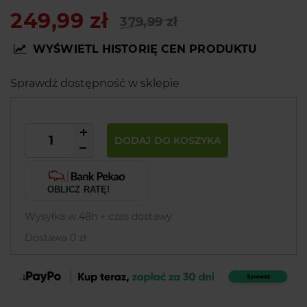
249,99 zł
379,99 zł
WYŚWIETL HISTORIĘ CEN PRODUKTU
Sprawdź dostępność w sklepie
DODAJ DO KOSZYKA
OBLICZ RATĘ!
Wysyłka w 48h + czas dostawy
Dostawa 0 zł