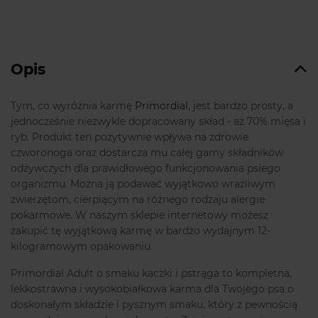
Opis
Tym, co wyróżnia karmę
Primordial
, jest bardzo prosty, a
jednocześnie niezwykle dopracowany skład - aż 70% mięsa i
ryb. Produkt ten pozytywnie wpływa na zdrowie
czworonoga oraz dostarcza mu całej gamy składników
odżywczych dla prawidłowego funkcjonowania psiego
organizmu. Można ją podawać wyjątkowo wrażliwym
zwierzętom, cierpiącym na różnego rodzaju alergie
pokarmowe. W naszym sklepie internetowy możesz
zakupić tę wyjątkową karmę w bardzo wydajnym 12-
kilogramowym opakowaniu.
Primordial Adult o smaku kaczki i pstrąga to kompletna,
lekkostrawna i wysokobiałkowa karma dla Twojego psa o
doskonałym składzie i pysznym smaku, który z pewnością