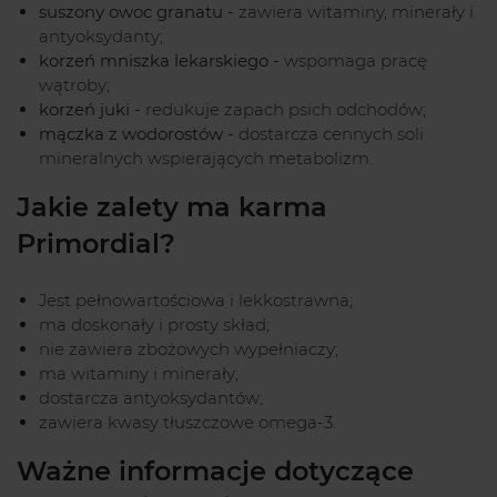
suszony owoc granatu -
zawiera witaminy, minerały i
antyoksydanty;
korzeń mniszka lekarskiego -
wspomaga pracę
wątroby;
korzeń juki -
redukuje zapach psich odchodów;
mączka z wodorostów -
dostarcza cennych soli
mineralnych wspierających metabolizm.
Jakie zalety ma karma
Primordial?
Jest pełnowartościowa i lekkostrawna;
ma doskonały i prosty skład;
nie zawiera zbożowych wypełniaczy;
ma witaminy i minerały;
dostarcza antyoksydantów;
zawiera kwasy tłuszczowe omega-3.
Ważne informacje dotyczące