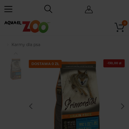
0
Karmy dla psa
-130,00 zł
DOSTAWA 0 ZŁ