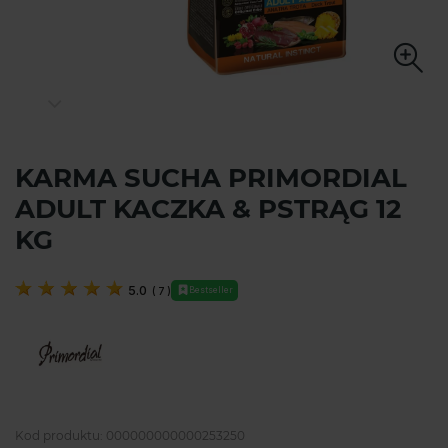
KARMA SUCHA PRIMORDIAL
ADULT KACZKA & PSTRĄG 12
KG
5.0
(
7
)
Bestseller
Kod produktu:
000000000000253250