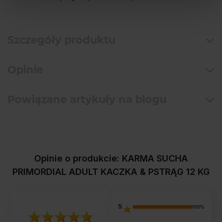
Szczegóły produktu
Opinie
Powiązane artykuły na blogu
Opinie o produkcie: KARMA SUCHA
PRIMORDIAL ADULT KACZKA & PSTRĄG 12 KG
5
100%