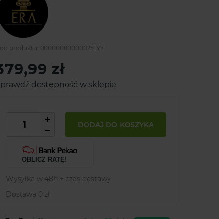
od produktu:
000000000000251391
379,99 zł
prawdź dostępność w sklepie
DODAJ DO KOSZYKA
OBLICZ RATĘ!
Wysyłka w 48h + czas dostawy
Dostawa 0 zł