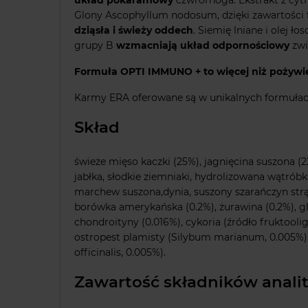
Glony Ascophyllum nodosum, dzięki zawartości 
dziąsła i świeży oddech
. Siemię lniane i olej ł
grupy B
wzmacniają układ odpornościowy
zwi
Formuła OPTI IMMUNO + to więcej niż pożywien
Karmy ERA oferowane są w unikalnych formułach
Skład
świeże mięso kaczki (25%), jagnięcina suszona (22
jabłka, słodkie ziemniaki, hydrolizowana wątróbka
marchew suszona,dynia, suszony szarańczyn str
borówka amerykańska (0.2%), żurawina (0.2%), g
chondroityny (0.016%), cykoria (źródło fruktooligo
ostropest plamisty (Silybum marianum, 0.005%)
officinalis, 0.005%).
Zawartość składników anali