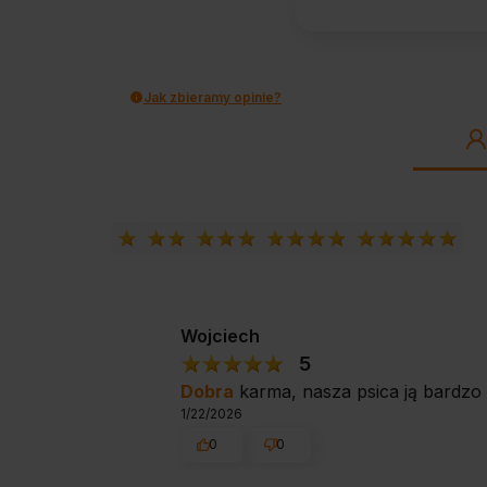
Jak zbieramy opinie?
Wojciech
5
Dobra
karma, nasza psica ją bardzo 
1/22/2026
0
0