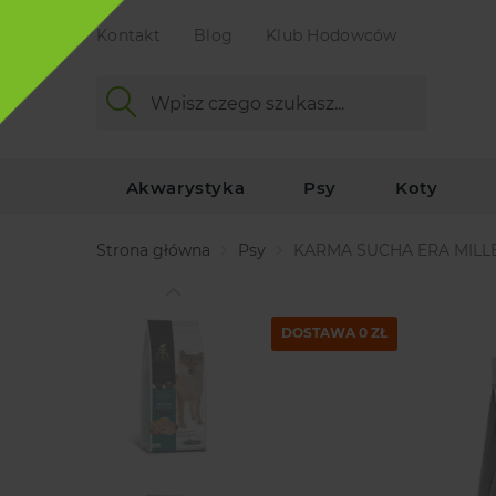
Kontakt
Blog
Klub Hodowców
Akwarystyka
Psy
Koty
Strona główna
Psy
KARMA SUCHA ERA MILL
DOSTAWA 0 ZŁ