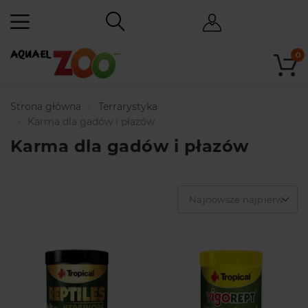
0
Strona główna
Terrarystyka
Karma dla gadów i płazów
Karma dla gadów i płazów
Najnowsze najpierw