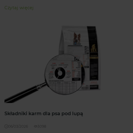
Czytaj więcej
Składniki karm dla psa pod lupą
06/03/2026
3098