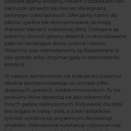
przykład agamy brodatej. Pokarm z dodatkiem naci
pietruszki sprawdzi się również dla legwana
zielonego i żółwi lądowych. Oferujemy karmy dla
płazów i gadów tak skomponowane, że mogą
stanowić element codziennej diety. Dostępne są
pokarmy, których główny składnik to ekstrudowane
pałeczki zawierające zboża, lucernę i owoce.
Witaminy oraz mikroelementy są dopasowane w
taki sposób, żeby utrzymać gady w odpowiedniej
kondycji.
W naszym asortymencie nie brakuje też pokarmu
idealnie skomponowanego do potrzeb żółwi
stepowych, greckich, śródziemnomorskich. To też
produkty, które sprawdzą się jako pokarm dla
innych gadów roślinożernych. Pożywienie dla żółwi
jest bogate w trawy i zioła, a dzięki dodatkowi
tymotki wyróżnia się przyjemnym dla zwierząt
smakiem. Wartościowe substancje odżywcze oraz