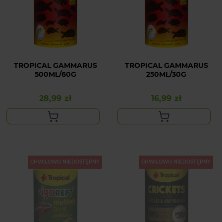
TROPICAL GAMMARUS
TROPICAL GAMMARUS
500ML/60G
250ML/30G
28,99 zł
16,99 zł
Cena
Cena
CHWILOWO NIEDOSTĘPNY
CHWILOWO NIEDOSTĘPNY