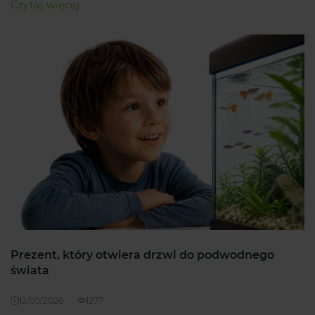
Czytaj więcej
Prezent, który otwiera drzwi do podwodnego
świata
12/05/2026
1277