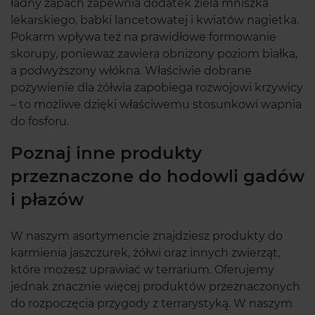
ładny zapach zapewnia dodatek ziela mniszka
lekarskiego, babki lancetowatej i kwiatów nagietka.
Pokarm wpływa też na prawidłowe formowanie
skorupy, ponieważ zawiera obniżony poziom białka,
a podwyższony włókna. Właściwie dobrane
pożywienie dla żółwia zapobiega rozwojowi krzywicy
– to możliwe dzięki właściwemu stosunkowi wapnia
do fosforu.
Poznaj inne produkty
przeznaczone do hodowli gadów
i płazów
W naszym asortymencie znajdziesz produkty do
karmienia jaszczurek, żółwi oraz innych zwierząt,
które możesz uprawiać w terrarium. Oferujemy
jednak znacznie więcej produktów przeznaczonych
do rozpoczęcia przygody z terrarystyką. W naszym