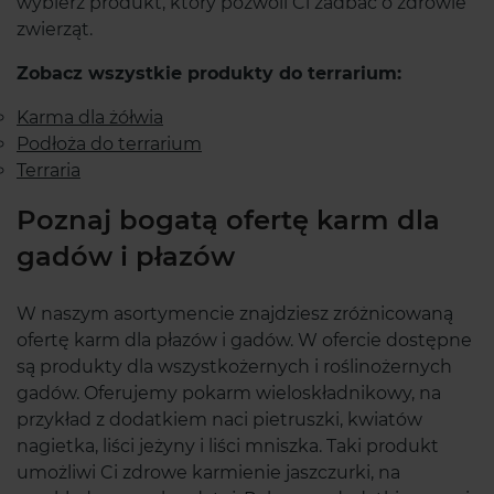
wybierz produkt, który pozwoli Ci zadbać o zdrowie
zwierząt.
Zobacz wszystkie produkty do terrarium:
Karma dla żółwia
Podłoża do terrarium
Terraria
Poznaj bogatą ofertę karm dla
gadów i płazów
W naszym asortymencie znajdziesz zróżnicowaną
ofertę karm dla płazów i gadów. W ofercie dostępne
są produkty dla wszystkożernych i roślinożernych
gadów. Oferujemy pokarm wieloskładnikowy, na
przykład z dodatkiem naci pietruszki, kwiatów
nagietka, liści jeżyny i liści mniszka. Taki produkt
umożliwi Ci zdrowe karmienie jaszczurki, na