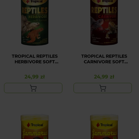
TROPICAL REPTILES
TROPICAL REPTILES
HERBIVORE SOFT
CARNIVORE SOFT
250ML/65G
250ML/65G
24,99 zł
24,99 zł
Cena
Cena