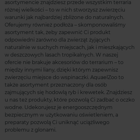
asortymencie znajdziesz przede wszystkim terraria
różnej wielkości – to w nich stworzysz zwierzęciu
warunki jak najbardziej zbliżone do naturalnych.
Oferujemy również podłoża – skomponowaliśmy
asortyment tak, żeby zapewnić Ci produkt
odpowiedni zarówno dla zwierząt żyjących
naturalnie w suchych miejscach, jak i mieszkających
w deszczowych lasach tropikalnych. W naszej
ofercie nie brakuje akcesoriów do terrarium – to
między innymi liany, dzięki którym zapewnisz
zwierzęciu miejsce do wspinaczki. AquaelZoo to
także asortyment przeznaczony dla osób
zajmujących się hodowlą ryb i krewetek. Znajdziesz
u nas też produkty, które pozwolą Ci zadbać o oczko
wodne. Udekorujesz je energooszczędnym
bezpiecznym w użytkowaniu oświetleniem, a
preparaty pozwolą Ci uniknąć uciążliwego
problemu z glonami.