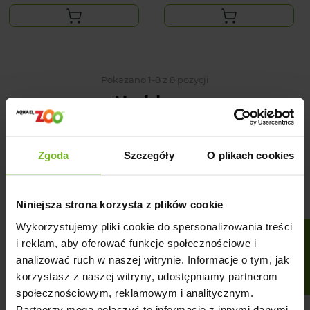
Pokazano 1-8 z 8 pozycji
Na blogu
Zgoda
Szczegóły
O plikach cookies
Niniejsza strona korzysta z plików cookie
Wykorzystujemy pliki cookie do spersonalizowania treści
FILTRUJ
i reklam, aby oferować funkcje społecznościowe i
analizować ruch w naszej witrynie. Informacje o tym, jak
korzystasz z naszej witryny, udostępniamy partnerom
społecznościowym, reklamowym i analitycznym.
Partnerzy mogą połączyć te informacje z innymi danymi