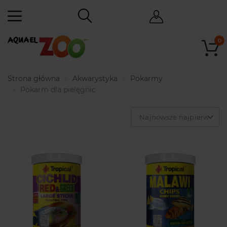
0
Strona główna
Akwarystyka
Pokarmy
Pokarm dla pielęgnic
Najnowsze najpierw