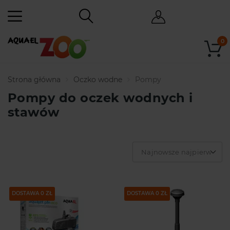
0
Strona główna
Oczko wodne
Pompy
Pompy do oczek wodnych i
stawów
Najnowsze najpierw
DOSTAWA 0 ZŁ
DOSTAWA 0 ZŁ