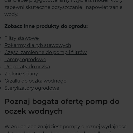
dla Ciebie przygotowaliśmy i wybierz model, który
zapewni skuteczne oczyszczanie i napowietrzanie
wody.
Zobacz inne produkty do ogrodu:
Filtry stawowe
Pokarmy dla ryb stawowych
Części zamienne do pomp i filtrów
Lampy ogrodowe
Preparaty do oczka
Zielone ściany
Grzałki do oczka wodnego
Sterylizatory ogrodowe
Poznaj bogatą ofertę pomp do
oczek wodnych
W AquaelZoo znajdziesz pompy o różnej wydajności,