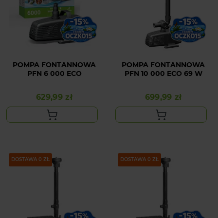
POMPA FONTANNOWA
POMPA FONTANNOWA
PFN 6 000 ECO
PFN 10 000 ECO 69 W
629,99 zł
699,99 zł
Cena
Cena
DOSTAWA 0 ZŁ
DOSTAWA 0 ZŁ