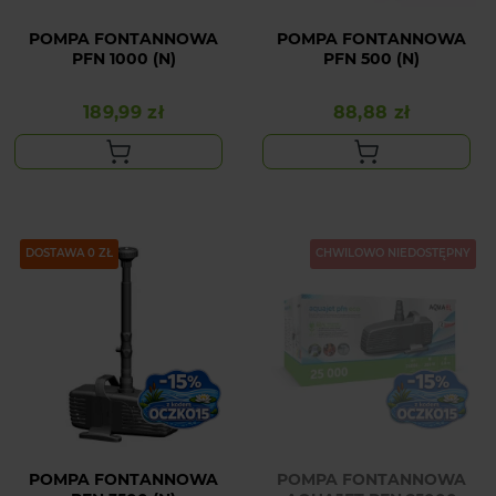
POMPA FONTANNOWA
POMPA FONTANNOWA
PFN 1000 (N)
PFN 500 (N)
189,99 zł
88,88 zł
Cena
Cena
DOSTAWA 0 ZŁ
CHWILOWO NIEDOSTĘPNY
POMPA FONTANNOWA
POMPA FONTANNOWA