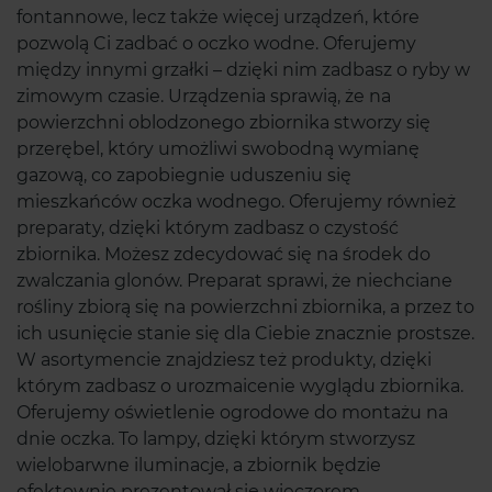
fontannowe, lecz także więcej urządzeń, które
pozwolą Ci zadbać o oczko wodne. Oferujemy
między innymi grzałki – dzięki nim zadbasz o ryby w
zimowym czasie. Urządzenia sprawią, że na
powierzchni oblodzonego zbiornika stworzy się
przerębel, który umożliwi swobodną wymianę
gazową, co zapobiegnie uduszeniu się
mieszkańców oczka wodnego. Oferujemy również
preparaty, dzięki którym zadbasz o czystość
zbiornika. Możesz zdecydować się na środek do
zwalczania glonów. Preparat sprawi, że niechciane
rośliny zbiorą się na powierzchni zbiornika, a przez to
ich usunięcie stanie się dla Ciebie znacznie prostsze.
W asortymencie znajdziesz też produkty, dzięki
którym zadbasz o urozmaicenie wyglądu zbiornika.
Oferujemy oświetlenie ogrodowe do montażu na
dnie oczka. To lampy, dzięki którym stworzysz
wielobarwne iluminacje, a zbiornik będzie
efektownie prezentował się wieczorem.