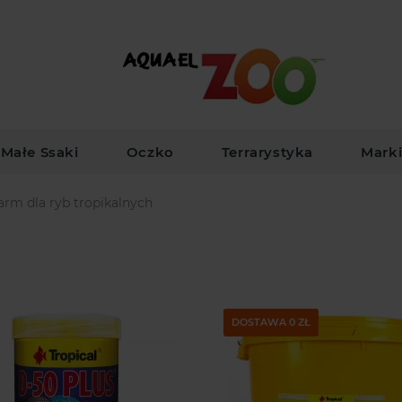
Małe Ssaki
Oczko
Terrarystyka
Mark
rm dla ryb tropikalnych
DOSTAWA 0 ZŁ