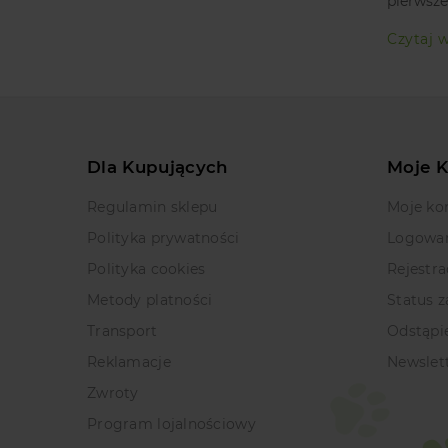
pierwsze
Czytaj w
Dla Kupujących
Moje 
Regulamin sklepu
Moje ko
Polityka prywatności
Logowa
Polityka cookies
Rejestra
Metody platności
Status 
Transport
Odstąpi
Reklamacje
Newslet
Zwroty
Program lojalnościowy