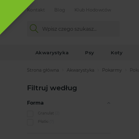
Kontakt
Blog
Klub Hodowców
Akwarystyka
Psy
Koty
Strona główna
Akwarystyka
Pokarmy
Poka
Filtruj według
Forma
Granulat
2
Płatki
7