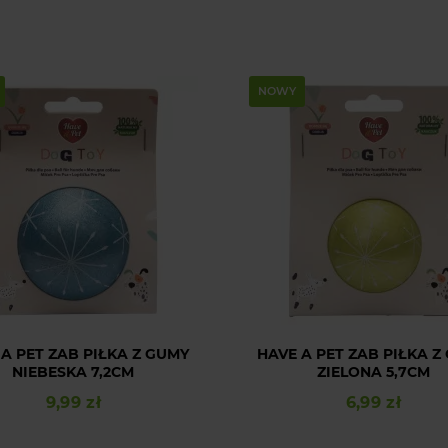
NOWY
 A PET ZAB PIŁKA Z GUMY
HAVE A PET ZAB PIŁKA Z
NIEBESKA 7,2CM
ZIELONA 5,7CM
9,99 zł
6,99 zł
Cena
Cena