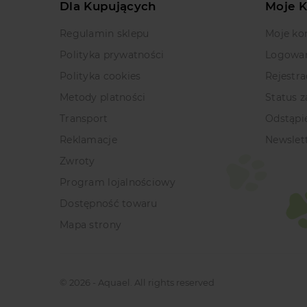
Dla Kupujących
Moje 
Regulamin sklepu
Moje ko
Polityka prywatności
Logowa
Polityka cookies
Rejestra
Metody platności
Status 
Transport
Odstąpi
Reklamacje
Newslet
Zwroty
Program lojalnościowy
Dostępność towaru
Mapa strony
© 2026 - Aquael. All rights reserved