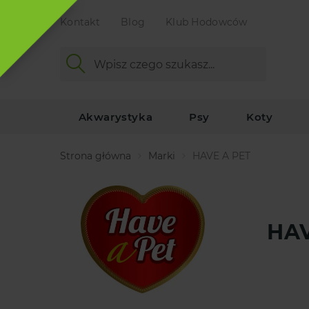
Kontakt
Blog
Klub Hodowców
Akwarystyka
Psy
Koty
Strona główna
Marki
HAVE A PET
HAV