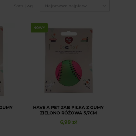
Sortuj wg
Najnowsze najpierw
NOWY
 GUMY
HAVE A PET ZAB PIŁKA Z GUMY
ZIELONO RÓŻOWA 5,7CM
6,99 zł
Cena