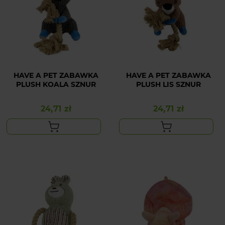
HAVE A PET ZABAWKA
HAVE A PET ZABAWKA
PLUSH KOALA SZNUR
PLUSH LIS SZNUR
24,71 zł
24,71 zł
Cena
Cena