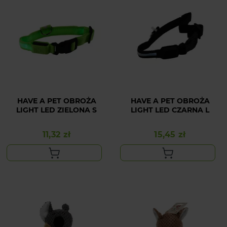
HAVE A PET OBROŻA
HAVE A PET OBROŻA
LIGHT LED ZIELONA S
LIGHT LED CZARNA L
11,32 zł
15,45 zł
Cena
Cena