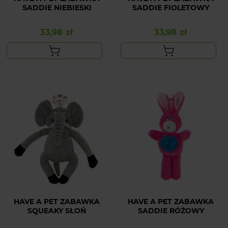
SADDIE NIEBIESKI
SADDIE FIOLETOWY
33,98 zł
33,98 zł
Cena
Cena
HAVE A PET ZABAWKA
HAVE A PET ZABAWKA
SQUEAKY SŁOŃ
SADDIE RÓŻOWY