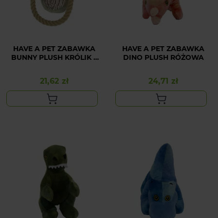
HAVE A PET ZABAWKA
HAVE A PET ZABAWKA
BUNNY PLUSH KRÓLIK Z
DINO PLUSH RÓŻOWA
LINĄ
21,62 zł
24,71 zł
Cena
Cena