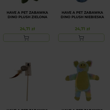
HAVE A PET ZABAWKA
HAVE A PET ZABAWKA
DINO PLUSH ZIELONA
DINO PLUSH NIEBIESKA
24,71 zł
24,71 zł
Cena
Cena