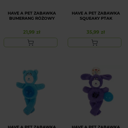
HAVE A PET ZABAWKA
HAVE A PET ZABAWKA
BUMERANG RÓŻOWY
SQUEAKY PTAK
21,99 zł
35,99 zł
Cena
Cena
HAVE A PET ZABAWKA
HAVE A PET ZABAWKA