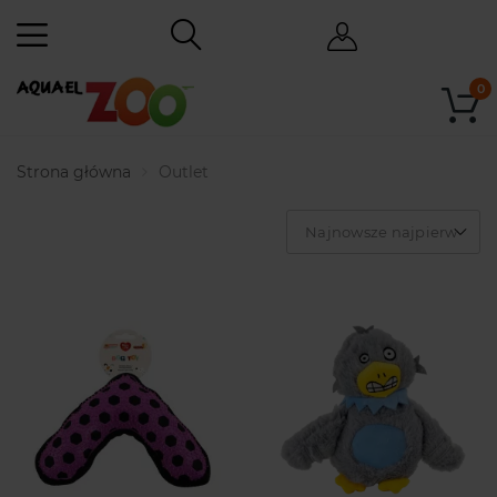
0
Strona główna
Outlet
Najnowsze najpierw