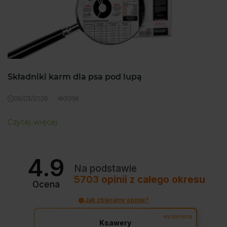
Składniki karm dla psa pod lupą
06/03/2026
3098
Czytaj więcej
4.9
Na podstawie
5703
opinii
z całego okresu
Ocena
Jak zbieramy opinie?
wyróżniona
Ksawery