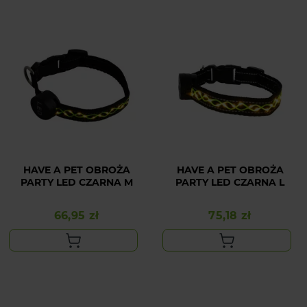
HAVE A PET OBROŻA
HAVE A PET OBROŻA
PARTY LED CZARNA M
PARTY LED CZARNA L
66,95 zł
75,18 zł
Cena
Cena