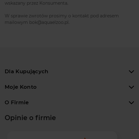
wskazany przez Konsumenta.
W sprawie zwrotów prosimy o kontakt pod adresem
mailowym bok@aquaelzoo.pl.
Dla Kupujących
Moje Konto
O Firmie
Opinie o firmie