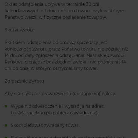
Okres odstąpienia upływa w terminie 30 dni
kalendarzowych od dnia odbioru towaru czyli w którym
Państwo weszli w fizyczne posiadanie towarów.
Skutki zwrotu
Skutkiem odstąpienia od umowy sprzedaży jest
konieczność zwrotu przez Państwa towaru nie później niż
14 dni od daty zgłoszenia odstąpienia. Nasz sklep zwróci
Państwu pieniądze bez zbędnej zwłoki i nie później niż 14
dni od dnia, w którym otrzymaliśmy towar.
Zgłoszenie zwrotu
Aby skorzystać z prawa zwrotu (odstąpienia) należy:
Wypełnić oświadczenie i wysłać je na adres:
bok@aquaelzoo.pl (
pobierz oświadcznie
).
Skompletować zwracany towar.