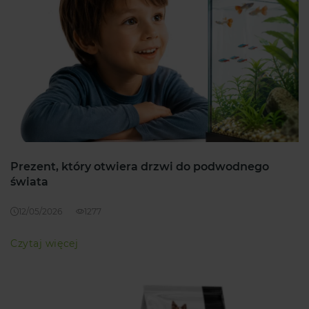
Prezent, który otwiera drzwi do podwodnego
świata
12/05/2026
1277
Czytaj więcej