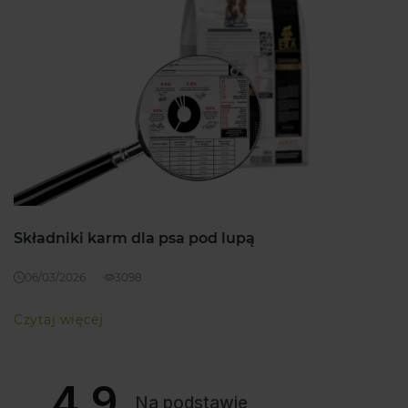
Składniki karm dla psa pod lupą
06/03/2026
3098
Czytaj więcej
4.9
Na podstawie