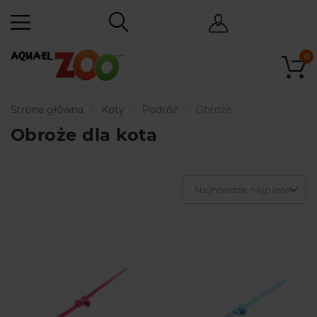
0
Strona główna
Koty
Podróż
Obroże
Obroże dla kota
Najnowsze najpierw