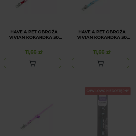
HAVE A PET OBROŻA
HAVE A PET OBROŻA
VIVIAN KOKARDKA 30
VIVIAN KOKARDKA 30
CM CZERWONA
CM NIEBIESKA
11,66 zł
11,66 zł
Cena
Cena
CHWILOWO NIEDOSTĘPNY