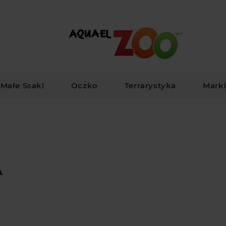
Małe Ssaki
Oczko
Terrarystyka
Mark
A