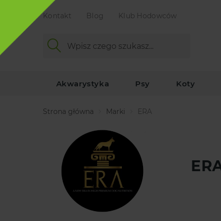
Kontakt
Blog
Klub Hodowców
Akwarystyka
Psy
Koty
Strona główna
Marki
ERA
ER