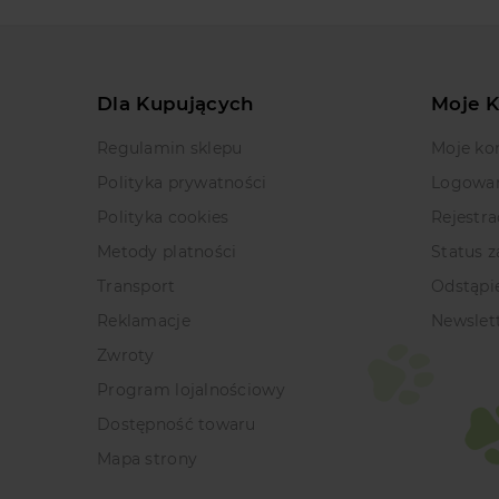
Dla Kupujących
Moje 
Regulamin sklepu
Moje ko
Polityka prywatności
Logowa
Polityka cookies
Rejestra
Metody platności
Status 
Transport
Odstąpi
Reklamacje
Newslet
Zwroty
Program lojalnościowy
Dostępność towaru
Mapa strony