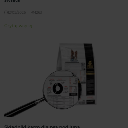
świata
12/05/2026
1263
Czytaj więcej
Składniki karm dla psa pod lupą