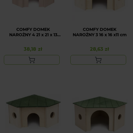
COMFY DOMEK
COMFY DOMEK
NAROŻNY 4 21 x 21 x 13
NAROŻNY 3 16 x 16 x11 cm
cm
38,18 zł
28,63 zł
Cena
Cena