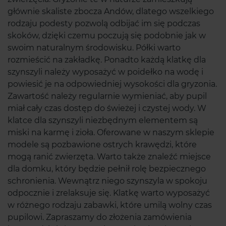
głównie skaliste zbocza Andów, dlatego wszelkiego
rodzaju podesty pozwolą odbijać im się podczas
skoków, dzięki czemu poczują się podobnie jak w
swoim naturalnym środowisku. Półki warto
rozmieścić na zakładkę. Ponadto każdą klatkę dla
szynszyli należy wyposażyć w poidełko na wodę i
powiesić je na odpowiedniej wysokości dla gryzonia.
Zawartość należy regularnie wymieniać, aby pupil
miał cały czas dostęp do świeżej i czystej wody. W
klatce dla szynszyli niezbędnym elementem są
miski na karmę i zioła. Oferowane w naszym sklepie
modele są pozbawione ostrych krawędzi, które
mogą ranić zwierzęta. Warto także znaleźć miejsce
dla domku, który będzie pełnił rolę bezpiecznego
schronienia. Wewnątrz niego szynszyla w spokoju
odpocznie i zrelaksuje się. Klatkę warto wyposażyć
w różnego rodzaju zabawki, które umilą wolny czas
pupilowi. Zapraszamy do złożenia zamówienia