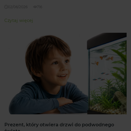
02/06/2026
716
Czytaj więcej
Prezent, który otwiera drzwi do podwodnego