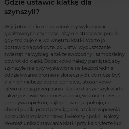
Gdzie ustawić klatkę dla
szynszyli?
W jej otoczeniu nie powinniśmy wykonywać
gwałtownych czynności, aby nie stresować pupila,
gdy znajduje się we wnętrzu klatki. Warto ją
postawić na podłodze, co ułatwi wypuszczanie
zwierząt na wybieg, a także swobodny i samodzielny
powrót do klatki. Dodatkowo należy pamiętać, aby
szynszyle nie były wystawione na bezpośrednie
oddziaływanie promieni słonecznych, co może być
dla nich niebezpieczne, ponieważ stosunkowo
łatwo ulegają przegrzaniu. Klatkę dla szynszyli warto
także postawić w pomieszczeniu, w którym często
przebywa opiekun, najlepiej w rogu pokoju, co
chroni pupila przed przeciągami, a także zapewnia
poczucie bezpieczeństwa i większy spokój. Należy
również unikać stawiania klatki przy kaloryferze lub