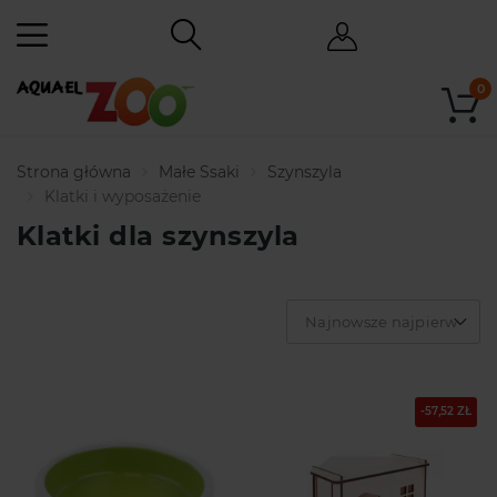
0
Strona główna
Małe Ssaki
Szynszyla
Klatki i wyposażenie
Klatki dla szynszyla
Najnowsze najpierw
-57,52 ZŁ