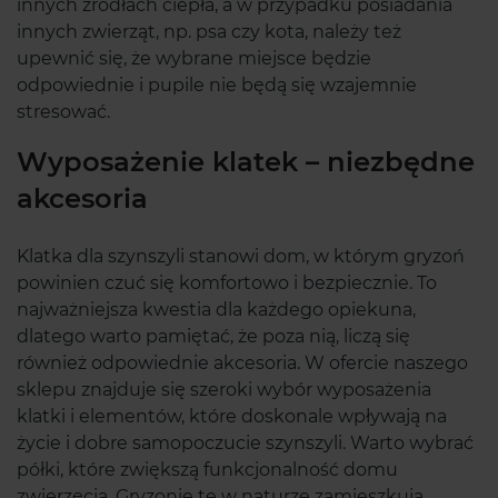
innych źródłach ciepła, a w przypadku posiadania
innych zwierząt, np. psa czy kota, należy też
upewnić się, że wybrane miejsce będzie
odpowiednie i pupile nie będą się wzajemnie
stresować.
Wyposażenie klatek – niezbędne
akcesoria
Klatka dla szynszyli stanowi dom, w którym gryzoń
powinien czuć się komfortowo i bezpiecznie. To
najważniejsza kwestia dla każdego opiekuna,
dlatego warto pamiętać, że poza nią, liczą się
również odpowiednie akcesoria. W ofercie naszego
sklepu znajduje się szeroki wybór wyposażenia
klatki i elementów, które doskonale wpływają na
życie i dobre samopoczucie szynszyli. Warto wybrać
półki, które zwiększą funkcjonalność domu
zwierzęcia. Gryzonie te w naturze zamieszkują