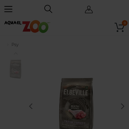
0
Psy