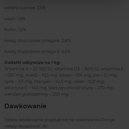
włókno surowe: 2,5%
wapń: 1,5%
fosfor: 1,2%
kwasy tłuszczowe omega-6: 2,8%
kwasy tłuszczowe omega-3: 0,5%
Dodatki odżywcze na 1 kg:
Witamina A – 22 000 IU, witamina D3 – 1600 IU, witamina E
– 550 mg, miedź – 10,5 mg, żelazo – 106 mg, jod – 2,1 mg,
cynk – 101 mg, mangan – 42,5 mg, selen – 0,21 mg,
witamina C – 140 mg, siarczan chondroityny – 270 mg,
siarczan glukozaminy – 200 mg.
Dawkowanie
Tabela dawkowania znajduje się na opakowaniu. Porcje
należy dopasować do: