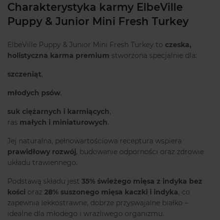
Charakterystyka karmy ElbeVille
Puppy & Junior Mini Fresh Turkey
ElbeVille Puppy & Junior Mini Fresh Turkey to
czeska,
holistyczna karma premium
stworzona specjalnie dla:
szczeniąt
,
młodych psów
,
suk ciężarnych i karmiących
,
ras
małych i miniaturowych
.
Jej naturalna, pełnowartościowa receptura wspiera
prawidłowy rozwój
, budowanie odporności oraz zdrowie
układu trawiennego.
Podstawą składu jest
35% świeżego mięsa z indyka bez
kości
oraz
28% suszonego mięsa kaczki i indyka
, co
zapewnia lekkostrawne, dobrze przyswajalne białko –
idealne dla młodego i wrażliwego organizmu.