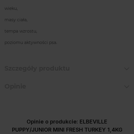
wieku,
masy ciała,
tempa wzrostu,
poziomu aktywności psa.
Szczegóły produktu
Opinie
Opinie o produkcie: ELBEVILLE
PUPPY/JUNIOR MINI FRESH TURKEY 1,4KG