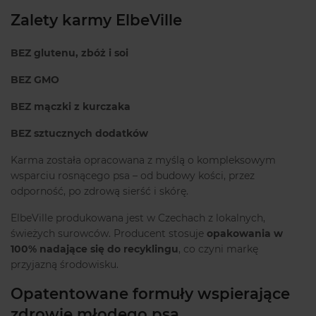
Zalety karmy ElbeVille
BEZ glutenu, zbóż i soi
BEZ GMO
BEZ mączki z kurczaka
BEZ sztucznych dodatków
Karma została opracowana z myślą o kompleksowym
wsparciu rosnącego psa – od budowy kości, przez
odporność, po zdrową sierść i skórę.
ElbeVille produkowana jest w Czechach z lokalnych,
świeżych surowców. Producent stosuje
opakowania w
100% nadające się do recyklingu
, co czyni markę
przyjazną środowisku.
Opatentowane formuły wspierające
zdrowie młodego psa