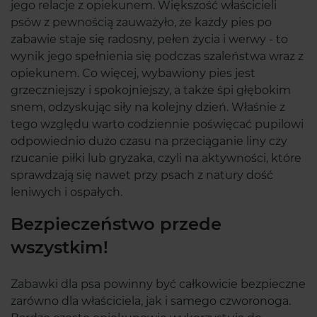
jego relacje z opiekunem. Większość właścicieli
psów z pewnością zauważyło, że każdy pies po
zabawie staje się radosny, pełen życia i werwy - to
wynik jego spełnienia się podczas szaleństwa wraz z
opiekunem. Co więcej, wybawiony pies jest
grzeczniejszy i spokojniejszy, a także śpi głębokim
snem, odzyskując siły na kolejny dzień. Właśnie z
tego względu warto codziennie poświęcać pupilowi
odpowiednio dużo czasu na przeciąganie liny czy
rzucanie piłki lub gryzaka, czyli na aktywności, które
sprawdzają się nawet przy psach z natury dość
leniwych i ospałych.
Bezpieczeństwo przede
wszystkim!
Zabawki dla psa powinny być całkowicie bezpieczne
zarówno dla właściciela, jak i samego czworonoga.