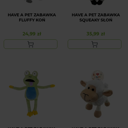
HAVE A PET ZABAWKA
HAVE A PET ZABAWKA
FLUFFY KOŃ
SQUEAKY SŁOŃ
24,99 zł
35,99 zł
Cena
Cena