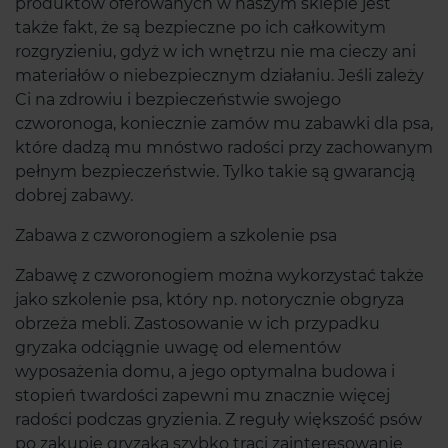
produktów oferowanych w naszym sklepie jest
także fakt, że są bezpieczne po ich całkowitym
rozgryzieniu, gdyż w ich wnętrzu nie ma cieczy ani
materiałów o niebezpiecznym działaniu. Jeśli zależy
Ci na zdrowiu i bezpieczeństwie swojego
czworonoga, koniecznie zamów mu zabawki dla psa,
które dadzą mu mnóstwo radości przy zachowanym
pełnym bezpieczeństwie. Tylko takie są gwarancją
dobrej zabawy.
Zabawa z czworonogiem a szkolenie psa
Zabawę z czworonogiem można wykorzystać także
jako szkolenie psa, który np. notorycznie obgryza
obrzeża mebli. Zastosowanie w ich przypadku
gryzaka odciągnie uwagę od elementów
wyposażenia domu, a jego optymalna budowa i
stopień twardości zapewni mu znacznie więcej
radości podczas gryzienia. Z reguły większość psów
po zakupie gryzaka szybko traci zainteresowanie