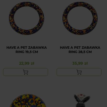
HAVE A PET ZABAWKA
HAVE A PET ZABAWKA
RING 19,5 CM
RING 28,5 CM
22,99 zł
35,99 zł
Cena
Cena