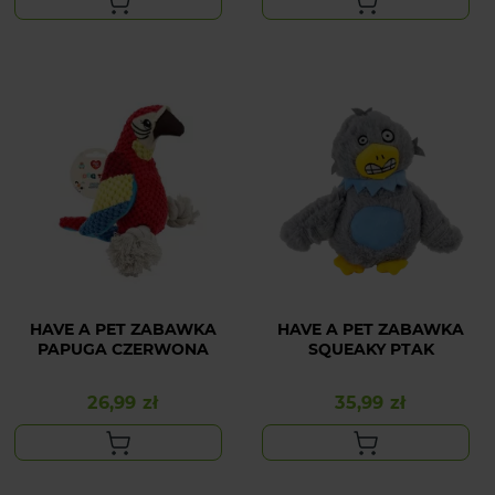
HAVE A PET ZABAWKA
HAVE A PET ZABAWKA
PAPUGA CZERWONA
SQUEAKY PTAK
26,99 zł
35,99 zł
Cena
Cena