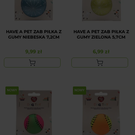
HAVE A PET ZAB PIŁKA Z
HAVE A PET ZAB PIŁKA Z
GUMY NIEBESKA 7,2CM
GUMY ZIELONA 5,7CM
9,99 zł
6,99 zł
Cena
Cena
NOWY
NOWY