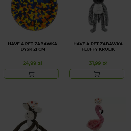
HAVE A PET ZABAWKA
HAVE A PET ZABAWKA
DYSK 21 CM
FLUFFY KRÓLIK
24,99 zł
31,99 zł
Cena
Cena