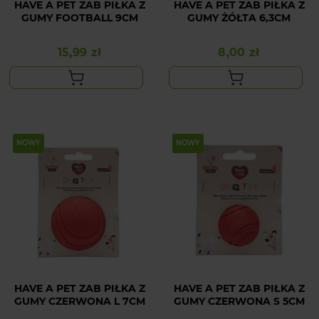
HAVE A PET ZAB PIŁKA Z
HAVE A PET ZAB PIŁKA Z
GUMY FOOTBALL 9CM
GUMY ŻÓŁTA 6,3CM
15,99 zł
8,00 zł
Cena
Cena
NOWY
NOWY
HAVE A PET ZAB PIŁKA Z
HAVE A PET ZAB PIŁKA Z
GUMY CZERWONA L 7CM
GUMY CZERWONA S 5CM