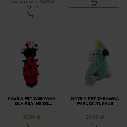
Najniższa cena:
64,99 zł
-25,00 zł
HAVE A PET ZABAWKA
HAVE A PET ZABAWKA
DLA PSA INSIDE
PAPUGA TURKUS
BIEDRONKA
27,99 zł
26,99 zł
Cena
Cena