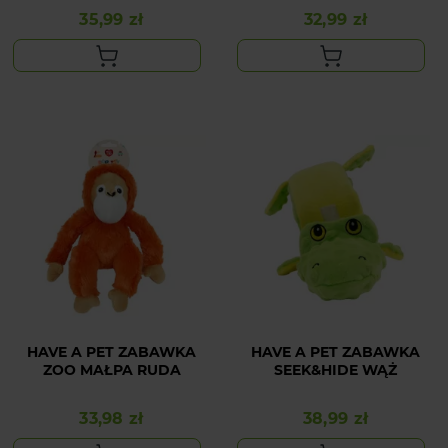
35,99 zł
32,99 zł
Cena
Cena
HAVE A PET ZABAWKA
HAVE A PET ZABAWKA
ZOO MAŁPA RUDA
SEEK&HIDE WĄŻ
33,98 zł
38,99 zł
Cena
Cena