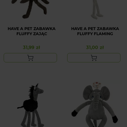
HAVE A PET ZABAWKA
HAVE A PET ZABAWKA
FLUFFY ZAJĄC
FLUFFY FLAMING
31,99 zł
31,00 zł
Cena
Cena