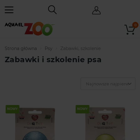
0
Strona główna
Psy
Zabawki, szkolenie
Zabawki i szkolenie psa
Najnowsze najpierw
NOWY
NOWY