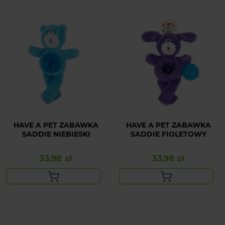
HAVE A PET ZABAWKA
HAVE A PET ZABAWKA
SADDIE NIEBIESKI
SADDIE FIOLETOWY
33,98 zł
33,98 zł
Cena
Cena