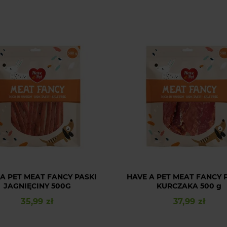
A PET MEAT FANCY PASKI
HAVE A PET MEAT FANCY P
JAGNIĘCINY 500G
KURCZAKA 500 g
35,99 zł
37,99 zł
Cena
Cena