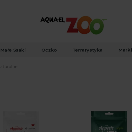
Małe Ssaki
Oczko
Terrarystyka
Mark
aturalne