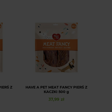
IERŚ Z
HAVE A PET MEAT FANCY PIERŚ Z
KACZKI 500 g
37,99 zł
Cena