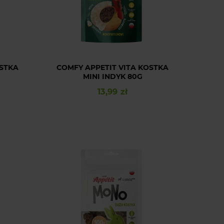
OSTKA
COMFY APPETIT VITA KOSTKA
MINI INDYK 80G
13,99 zł
Cena