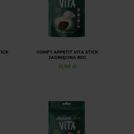
TICK
COMFY APPETIT VITA STICK
JAGNIĘCINA 80G
13,99 zł
Cena