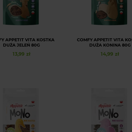
Y APPETIT VITA KOSTKA
COMFY APPETIT VITA K
DUŻA JELEŃ 80G
DUŻA KONINA 80G
13,99 zł
14,99 zł
Cena
Cena