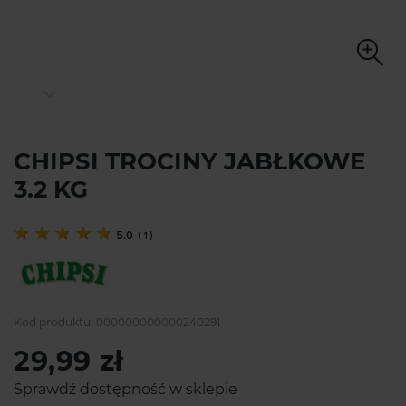
CHIPSI TROCINY JABŁKOWE
3.2 KG
5.0
(
1
)
Kod produktu:
000000000000240291
29,99 zł
Sprawdź dostępność w sklepie