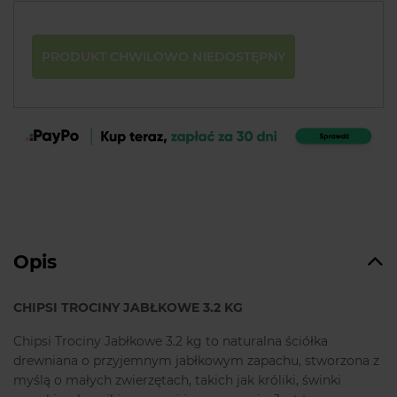
PRODUKT CHWILOWO NIEDOSTĘPNY
Opis
CHIPSI TROCINY JABŁKOWE 3.2 KG
Chipsi Trociny Jabłkowe 3.2 kg to naturalna ściółka
drewniana o przyjemnym jabłkowym zapachu, stworzona z
myślą o małych zwierzętach, takich jak króliki, świnki