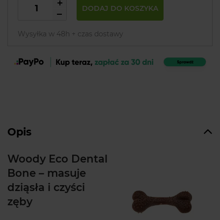
DODAJ DO KOSZYKA
Wysyłka w 48h + czas dostawy
Opis
Woody Eco Dental
Bone – masuje
dziąsła i czyści
zęby