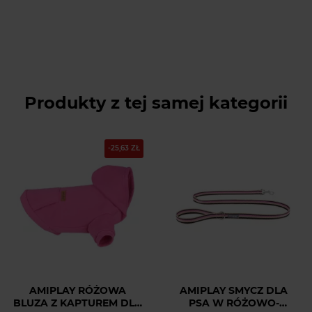
Produkty z tej samej kategorii
-25,63 ZŁ
AMIPLAY RÓŻOWA
AMIPLAY SMYCZ DLA
BLUZA Z KAPTUREM DLA
PSA W RÓŻOWO-