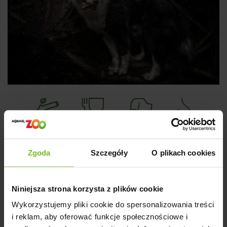
Zgoda
Szczegóły
O plikach cookies
Rodzina zabawek Woody Eco
powstała z pasji do zwierząt oraz z myślą o naszej
Niniejsza strona korzysta z plików cookie
planecie.
Wykorzystujemy pliki cookie do spersonalizowania treści
Rodzaje zabawek w linii
i reklam, aby oferować funkcje społecznościowe i
Woody Eco: