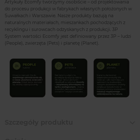
Artykuły Ecomfy tworzymy osobiście – od projektowania
do procesu produkcji w fabrykach własnych położonych w
Suwałkach i Warszawie. Nasze produkty bazują na
naturalnych materiałach, mieszankach pochodzących z
recyklingu i surowcach odzyskanych z produkcji. 3P
System wartości Ecomfy jest definiowany przez 3P – ludzi
(People), zwierzęta (Pets) i planetę (Planet).
Szczegóły produktu