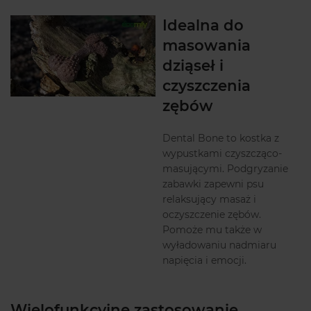
Idealna do
masowania
dziąseł i
czyszczenia
zębów
Dental Bone to kostka z
wypustkami czyszcząco-
masującymi. Podgryzanie
zabawki zapewni psu
relaksujący masaż i
oczyszczenie zębów.
Pomoże mu także w
wyładowaniu nadmiaru
napięcia i emocji.
Wielofunkcyjne zastosowanie