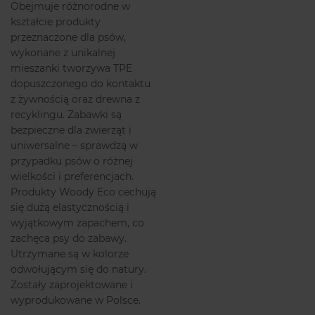
Obejmuje różnorodne w
kształcie produkty
przeznaczone dla psów,
wykonane z unikalnej
mieszanki tworzywa TPE
dopuszczonego do kontaktu
z żywnością oraz drewna z
recyklingu. Zabawki są
bezpieczne dla zwierząt i
uniwersalne – sprawdzą w
przypadku psów o różnej
wielkości i preferencjach.
Produkty Woody Eco cechują
się dużą elastycznością i
wyjątkowym zapachem, co
zachęca psy do zabawy.
Utrzymane są w kolorze
odwołującym się do natury.
Zostały zaprojektowane i
wyprodukowane w Polsce.