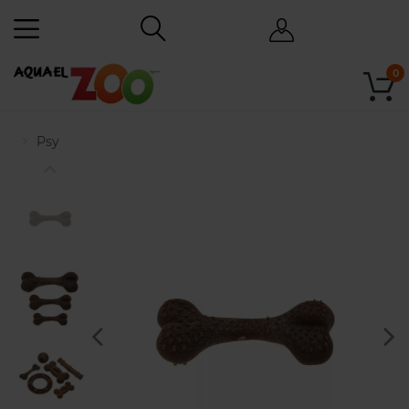
0
Psy