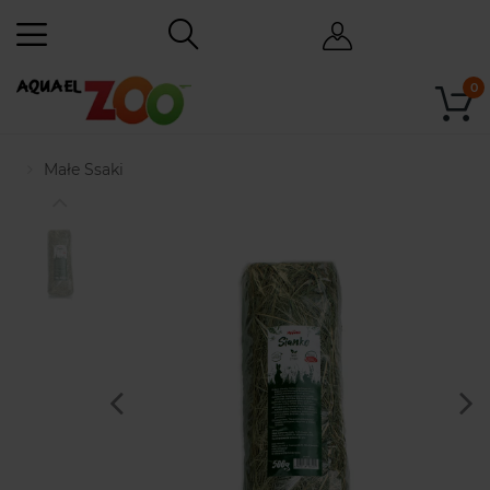
0
Małe Ssaki