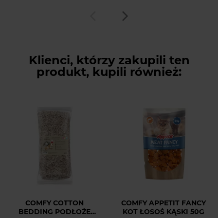
Klienci, którzy zakupili ten
produkt, kupili również:
COMFY COTTON
COMFY APPETIT FANCY
BEDDING PODŁOŻE
KOT ŁOSOŚ KĄSKI 50G