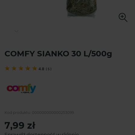
COMFY SIANKO 30 L/500g
4.8
(
5
)
Kod produktu:
000000000000253099
7,99 zł
Sprawdź dostępność w sklepie