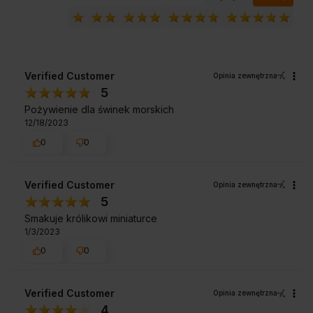
Verified Customer
Opinia zewnętrzna
5
Pożywienie dla świnek morskich
12/18/2023
0
0
Verified Customer
Opinia zewnętrzna
5
Smakuje królikowi miniaturce
1/3/2023
0
0
Verified Customer
Opinia zewnętrzna
4