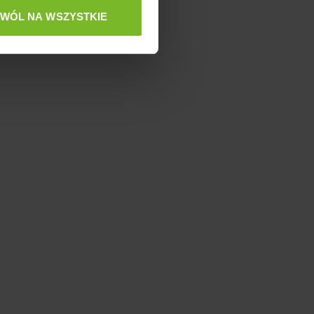
ZWÓL NA WSZYSTKIE