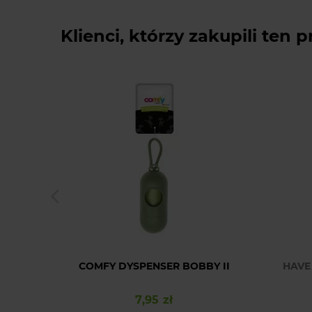
Klienci, którzy zakupili ten p
COMFY DYSPENSER BOBBY II
HAVE
7,95 zł
Cena