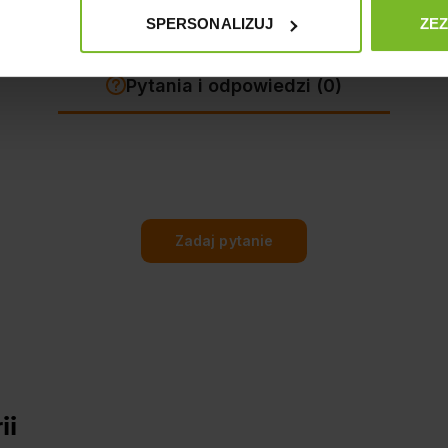
SPERSONALIZUJ
ZE
Pytania i odpowiedzi (0)
Zadaj pytanie
ii