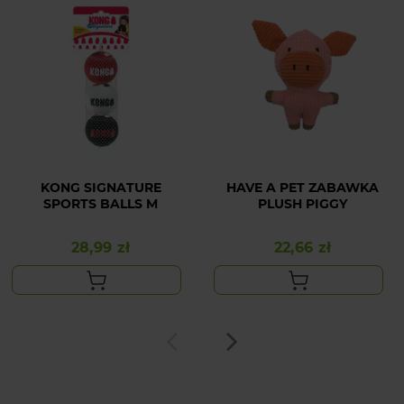
KONG SIGNATURE
HAVE A PET ZABAWKA
SPORTS BALLS M
PLUSH PIGGY
28,99 zł
22,66 zł
Cena
Cena