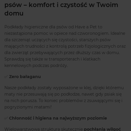
psów – komfort i czystość w Twoim
domu
Podkłady higieniczne dla psów od Have a Pet to
niezastąpiona pomoc w opiece nad czworonogiem. Idealne
dla szczeniąt uczących się czystości, starszych psów
mających trudności z kontrolą potrzeb fizjologicznych oraz
dla zwierząt przebywających przez dłuższy czas w domu.
Sprawdzą się także w transporterach i klatkach
kennelowych podczas podróży.
✅
Zero bałaganu
Nasze podkłady zostały wyposażone w klej, dzięki któremu
maty nie przesuwają się po podłodze, nawet gdy psiak się
na nich porusza. To koniec problemów z zsuwającymi się i
pogryzionymi matami!
✅
Chłonność i higiena na najwyższym poziomie
Wielowarstwowa struktura skutecznie
pochłania wilgoć