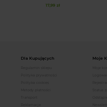
17,99 zł
Cena
Dla Kupujących
Moje 
Regulamin sklepu
Moje ko
Polityka prywatności
Logowa
Polityka cookies
Rejestra
Metody platności
Status 
Transport
Odstąpi
Reklamacje
Newslet