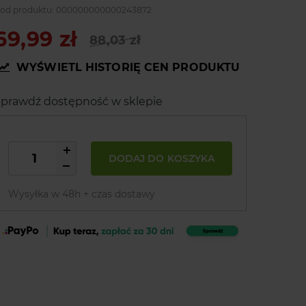
od produktu:
000000000000243872
69,99 zł
88,03 zł
WYŚWIETL HISTORIĘ CEN PRODUKTU
prawdź dostępność w sklepie
DODAJ DO KOSZYKA
Wysyłka w 48h + czas dostawy