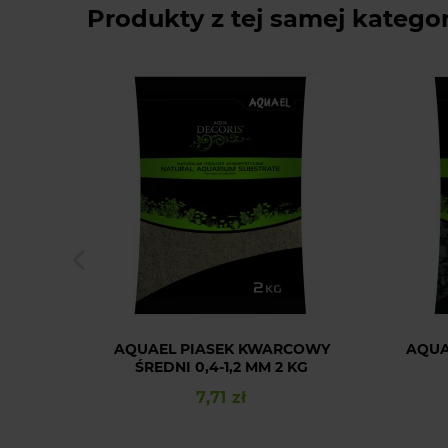
Produkty z tej samej kategor
AQUAEL PIASEK KWARCOWY
AQUA
ŚREDNI 0,4-1,2 MM 2 KG
7,71 zł
Cena