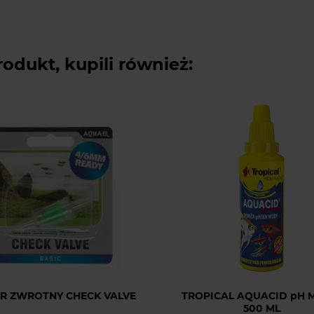
rodukt, kupili również:
R ZWROTNY CHECK VALVE
TROPICAL AQUACID pH 
500 ML