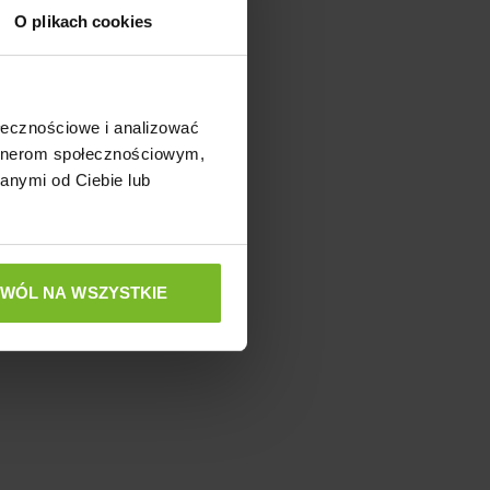
LANT 3L
O plikach cookies
ołecznościowe i analizować
artnerom społecznościowym,
anymi od Ciebie lub
ZWÓL NA WSZYSTKIE