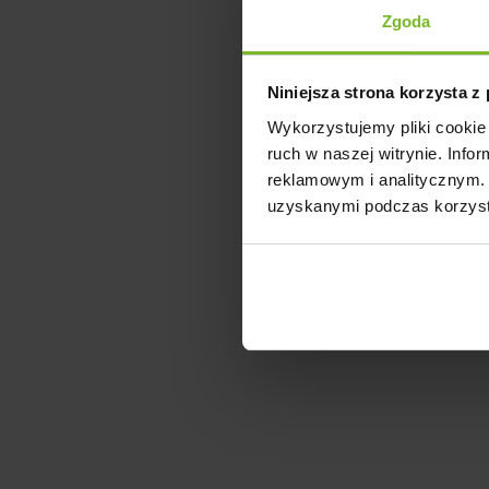
Opinie
Zgoda
Niniejsza strona korzysta z
Wykorzystujemy pliki cookie 
ruch w naszej witrynie. Inf
reklamowym i analitycznym. 
uzyskanymi podczas korzysta