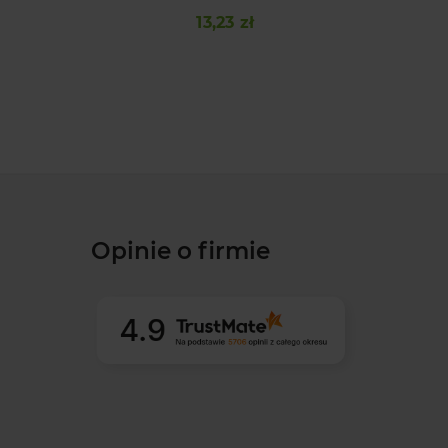
13,23 zł
Cena
Opinie o firmie