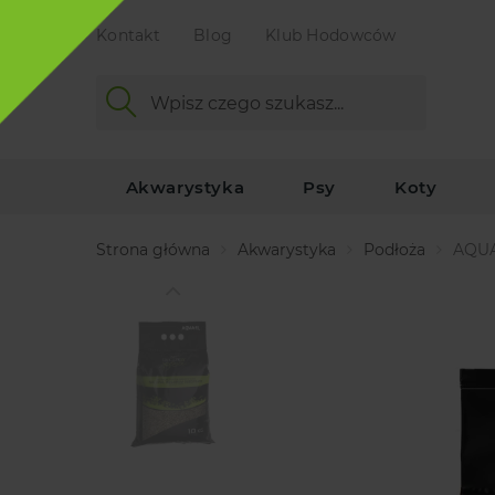
Kontakt
Blog
Klub Hodowców
Akwarystyka
Psy
Koty
Strona główna
Akwarystyka
Podłoża
AQUA