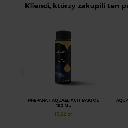
Klienci, którzy zakupili ten p
PREPARAT AQUAEL ACTI BAKTOL
AQUA
100 ML
15,92 zł
Cena