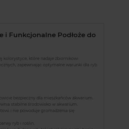
e i Funkcjonalne Podłoże do
j kolorystyce, które nadaje zbiornikowi
tycznych, zapewniając optymalne warunki dla ryb
łkowicie bezpieczny dla mieszkańców akwarium.
ewnia stabilne środowisko w akwarium.
stowi i nie powoduje gromadzenia się
arwy ryb i roślin.