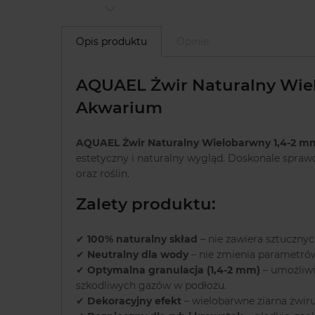
Opis produktu
Opinie
AQUAEL Żwir Naturalny Wiel
Akwarium
AQUAEL Żwir Naturalny Wielobarwny 1,4-2 m
estetyczny i naturalny wygląd. Doskonale spraw
oraz roślin.
Zalety produktu:
✔
100% naturalny skład
– nie zawiera sztuczny
✔
Neutralny dla wody
– nie zmienia parametrów
✔
Optymalna granulacja (1,4-2 mm)
– umożliwi
szkodliwych gazów w podłożu.
✔
Dekoracyjny efekt
– wielobarwne ziarna żwiru 