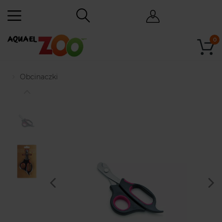
0
Obcinaczki