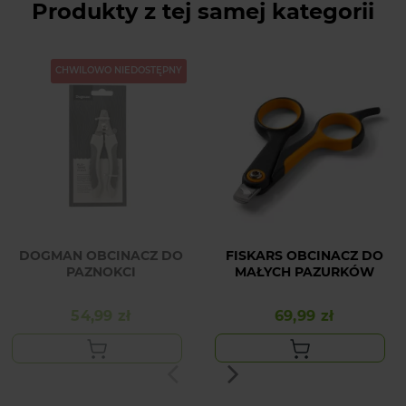
Produkty z tej samej kategorii
CHWILOWO NIEDOSTĘPNY
DOGMAN OBCINACZ DO
FISKARS OBCINACZ DO
PAZNOKCI
MAŁYCH PAZURKÓW
54,99 zł
69,99 zł
Cena
Cena