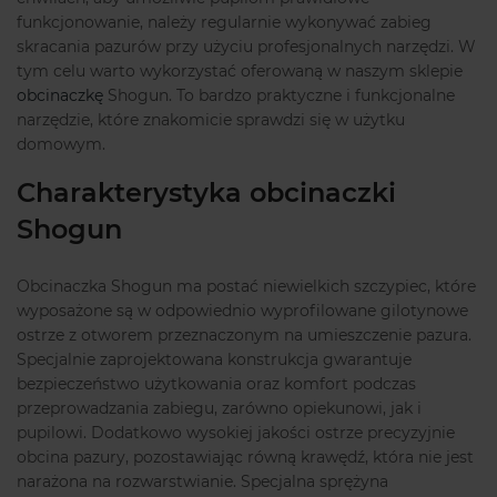
funkcjonowanie, należy regularnie wykonywać zabieg
skracania pazurów przy użyciu profesjonalnych narzędzi. W
tym celu warto wykorzystać oferowaną w naszym sklepie
obcinaczkę
Shogun. To bardzo praktyczne i funkcjonalne
narzędzie, które znakomicie sprawdzi się w użytku
domowym.
Charakterystyka obcinaczki
Shogun
Obcinaczka Shogun ma postać niewielkich szczypiec, które
wyposażone są w odpowiednio wyprofilowane gilotynowe
ostrze z otworem przeznaczonym na umieszczenie pazura.
Specjalnie zaprojektowana konstrukcja gwarantuje
bezpieczeństwo użytkowania oraz komfort podczas
przeprowadzania zabiegu, zarówno opiekunowi, jak i
pupilowi. Dodatkowo wysokiej jakości ostrze precyzyjnie
obcina pazury, pozostawiając równą krawędź, która nie jest
narażona na rozwarstwianie. Specjalna sprężyna