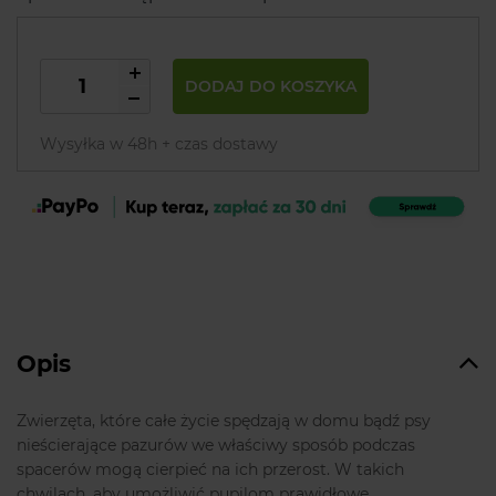
DODAJ DO KOSZYKA
Wysyłka w 48h + czas dostawy
Opis
Zwierzęta, które całe życie spędzają w domu bądź psy
nieścierające pazurów we właściwy sposób podczas
spacerów mogą cierpieć na ich przerost. W takich
chwilach, aby umożliwić pupilom prawidłowe