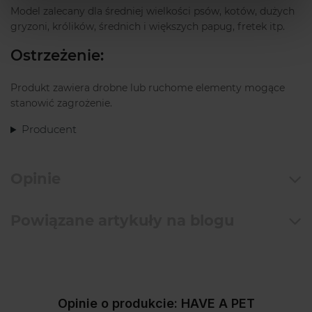
Model zalecany dla średniej wielkości psów, kotów, dużych
gryzoni, królików, średnich i większych papug, fretek itp.
Ostrzeżenie:
Produkt zawiera drobne lub ruchome elementy mogące
stanowić zagrożenie.
Producent
Opinie
Powiązane artykuły na blogu
Opinie o produkcie: HAVE A PET