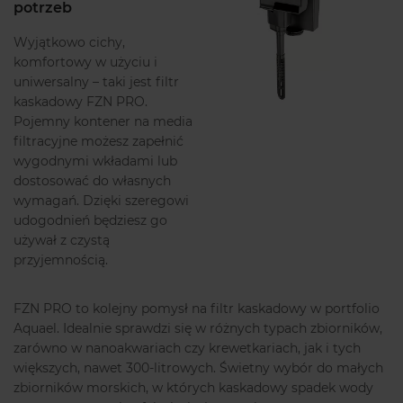
potrzeb
Wyjątkowo cichy,
komfortowy w użyciu i
uniwersalny – taki jest filtr
kaskadowy FZN PRO.
Pojemny kontener na media
filtracyjne możesz zapełnić
wygodnymi wkładami lub
dostosować do własnych
wymagań. Dzięki szeregowi
udogodnień będziesz go
używał z czystą
przyjemnością.
FZN PRO to kolejny pomysł na filtr kaskadowy w portfolio
Aquael. Idealnie sprawdzi się w różnych typach zbiorników,
zarówno w nanoakwariach czy krewetkariach, jak i tych
większych, nawet 300-litrowych. Świetny wybór do małych
zbiorników morskich, w których kaskadowy spadek wody