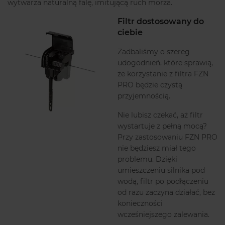
wytwarza naturalną falę, imitującą ruch morza.
Filtr dostosowany do
ciebie
Zadbaliśmy o szereg
udogodnień, które sprawią,
że korzystanie z filtra FZN
PRO będzie czystą
przyjemnością.
Nie lubisz czekać, aż filtr
wystartuje z pełną mocą?
Przy zastosowaniu FZN PRO
nie będziesz miał tego
problemu. Dzięki
umieszczeniu silnika pod
wodą, filtr po podłączeniu
od razu zaczyna działać, bez
konieczności
wcześniejszego zalewania.