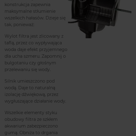
konstrukcja zapewnia
maksymalne stłumienie
wszelkich hałasów. Dzieje się
tak, ponieważ:
Wylot filtra jest zlicowany z
taflą, przez co wypływająca
woda daje efekt przyjemnego
dla ucha szmeru. Zapomnij o
bulgotaniu czy głośnym
przelewaniu się wody.
Silnik umieszczono pod
wodą. Daje to naturalną
izolację dźwiękową, przez
wygłuszające działanie wody.
Wszelkie elementy styku
obudowy filtra ze szkłem
akwarium zabezpieczono
gumą. Obniża to drgania