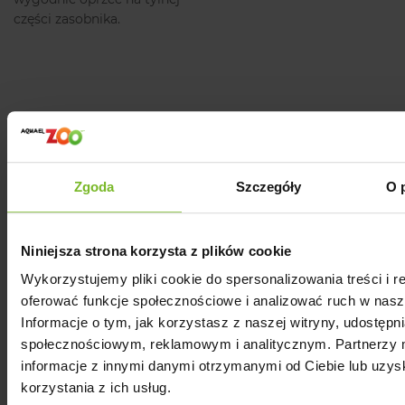
części zasobnika.
Zgoda
Szczegóły
O 
Niniejsza strona korzysta z plików cookie
Wykorzystujemy pliki cookie do spersonalizowania treści i r
oferować funkcje społecznościowe i analizować ruch w nasze
Informacje o tym, jak korzystasz z naszej witryny, udostęp
społecznościowym, reklamowym i analitycznym. Partnerzy 
informacje z innymi danymi otrzymanymi od Ciebie lub uzy
korzystania z ich usług.