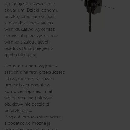
zaplanujesz oczyszczanie
akwarium. Dzięki jednemu
przekręceniu zamknięcia
silnika dostaniesz się do
wirnika. Łatwo wykonasz
serwis lub przeczyszczenie
wirnika z zalegających
osadów. Podobnie jest z
gąbką filtrującą.
Jednym ruchem wyjmiesz
zasobnik na filtr, przepłuczesz
lub wymienisz na nowe i
umieścisz ponownie w
komorze. Będziesz miał
wolne ręce, bo pokrywa
obudowy nie będzie ci
przeszkadzać.
Bezproblemowo się otwiera,
a dodatkowo można ją
wygodnie oprzeć na tylnej