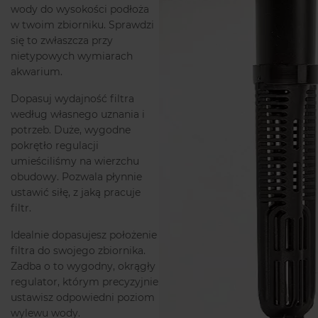
wody do wysokości podłoża
w twoim zbiorniku. Sprawdzi
się to zwłaszcza przy
nietypowych wymiarach
akwarium.
Dopasuj wydajność filtra
według własnego uznania i
potrzeb. Duże, wygodne
pokrętło regulacji
umieściliśmy na wierzchu
obudowy. Pozwala płynnie
ustawić siłę, z jaką pracuje
filtr.
Idealnie dopasujesz położenie
filtra do swojego zbiornika.
Zadba o to wygodny, okrągły
regulator, którym precyzyjnie
ustawisz odpowiedni poziom
wylewu wody.