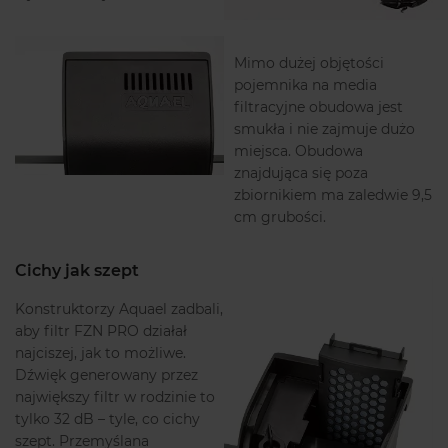
Mimo dużej objętości
pojemnika na media
filtracyjne obudowa jest
smukła i nie zajmuje dużo
miejsca. Obudowa
znajdująca się poza
zbiornikiem ma zaledwie 9,5
cm grubości.
Cichy jak szept
Konstruktorzy Aquael zadbali,
aby filtr FZN PRO działał
najciszej, jak to możliwe.
Dźwięk generowany przez
największy filtr w rodzinie to
tylko 32 dB – tyle, co cichy
szept. Przemyślana