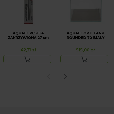
AQUAEL PĘSETA
AQUAEL OPTI TANK
ZAKRZYWIONA 27 cm
ROUNDED 70 BIAŁY
42,31 zł
515,00 zł
Cena
Cena