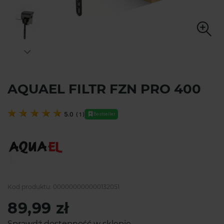
AQUAEL FILTR FZN PRO 400
5.0
(
1
)
Bestseller
Kod produktu:
000000000000132051
89,99 zł
Sprawdź dostępność w sklepie