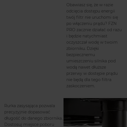
Obawiasz się, że w razie
odcięcia dostępu energii
twój filtr nie uruchomi się
po włączeniu prądu? FZN
PRO zacznie działać od razu
i będzie natychmiast
oczyszczał wodę w twoim
zbiorniku. Dzięki
bezpiecznemu
umieszczeniu silnika pod
wodą nawet dłuższe
przerwy w dostępie prądu
nie będą dla tego filtra
zaskoczeniem.
Rurka zasysająca pozwala
precyzyjnie dopasować
długość do danego zbiornika.
Dostosuj miejsce poboru