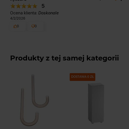
5
Ocena klienta:
Doskonale
4/2/2026
0
0
Produkty z tej samej kategorii
DOSTAWA 0 ZŁ