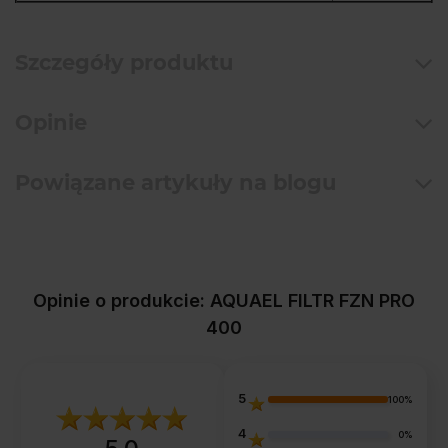
Szczegóły produktu
Opinie
Powiązane artykuły na blogu
Opinie o produkcie: AQUAEL FILTR FZN PRO
400
5
100%
4
0%