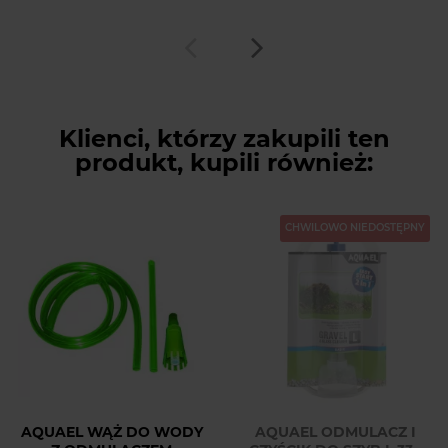
Klienci, którzy zakupili ten
produkt, kupili również:
CHWILOWO NIEDOSTĘPNY
AQUAEL WĄŻ DO WODY
AQUAEL ODMULACZ I