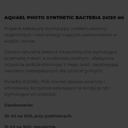
AQUAEL PHOTO SYNTHETIC BACTERIA 2x120 ml
Preparat bakteryjny stymulujący rozkład substancji
organicznych i neutralizację trujących siarkowodorów w
wodzie i żwirze.
Zawiera naturalne bakterie fotosyntetyczne stymulujące
przemianę materii w środowisku wodnym - efektywnie
oczyszcza podłoże eliminując z niego osad i zapobiegając
tworzeniu niebezpiecznych dla ryb stref gnilnych.
Ponadto AQUAEL PSB również zawiera witaminy i
aminokwasy korzystnie wpływające na kondycję ryb i
stymulujące ich witalność.
Dawkowanie:
30 ml na 100L przy podmianach.
10 ml na 100L regularnie.