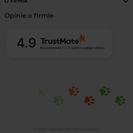
O Firmie
Opinie o firmie
© 2026 - Aquael. All rights reserved