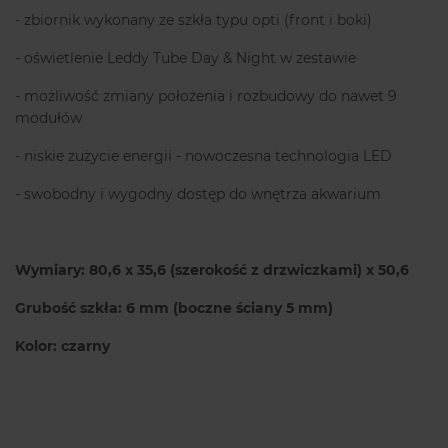
- zbiornik wykonany ze szkła typu opti (front i boki)
- oświetlenie Leddy Tube Day & Night w zestawie
- możliwość zmiany położenia i rozbudowy do nawet 9
modułów
- niskie zużycie energii - nowoczesna technologia LED
- swobodny i wygodny dostęp do wnętrza akwarium
Wymiary: 80,6 x 35,6 (szerokość z drzwiczkami) x 50,6
Grubość szkła:
6 mm (boczne ściany 5 mm)
Kolor: czarny