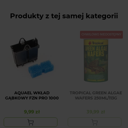
Produkty z tej samej kategorii
CHWILOWO NIEDOSTĘPNY
AQUAEL WKŁAD
TROPICAL GREEN ALGAE
GĄBKOWY FZN PRO 1000
WAFERS 250ML/113G
9,99 zł
39,99 zł
Cena
Cena