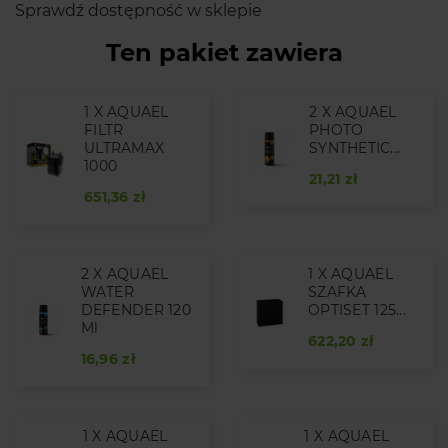
Sprawdź dostępność w sklepie
Ten pakiet zawiera
1 X AQUAEL
2 X AQUAEL
FILTR
PHOTO
ULTRAMAX
SYNTHETIC...
1000
21,21 zł
651,36 zł
2 X AQUAEL
1 X AQUAEL
WATER
SZAFKA
DEFENDER 120
OPTISET 125...
Ml
622,20 zł
16,96 zł
1 X AQUAEL
1 X AQUAEL