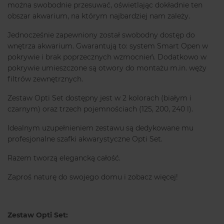
można swobodnie przesuwać, oświetlając dokładnie ten
obszar akwarium, na którym najbardziej nam zależy.
Jednocześnie zapewniony został swobodny dostęp do
wnętrza akwarium. Gwarantują to: system Smart Open w
pokrywie i brak poprzecznych wzmocnień. Dodatkowo w
pokrywie umieszczone są otwory do montażu m.in. węży
filtrów zewnętrznych.
Zestaw Opti Set dostępny jest w 2 kolorach (białym i
czarnym) oraz trzech pojemnościach (125, 200, 240 l).
Idealnym uzupełnieniem zestawu są dedykowane mu
profesjonalne szafki akwarystyczne Opti Set.
Razem tworzą elegancką całość.
Zaproś naturę do swojego domu i zobacz więcej!
Zestaw Opti Set: