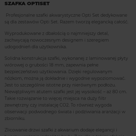
SZAFKA OPTISET
Profesjonalne szafki akwarystyczne Opti Set dedykowane
są dla zestawów Opti Set. Razem tworzą elegancką całość.
Wyprodukowane z dbałością o najmniejszy detal,
zachwycają nowoczesnym designem i szeregiem
udogodnień dla użytkownika.
Solidna konstrukcja szafki, wykonanej z laminowanej płyty
wiórowej o grubości 18 mm, zapewnia pełne
bezpieczeństwo użytkowania. Dzięki regulowanym
nóżkom, można ją dokładnie i wygodnie wypoziomować.
Jest to szczególnie istotne przy nierównym podłożu.
Niewątpliwym atutem szafki jest jej wysokość – aż 80 cm.
Takie rozwiązanie to więcej miejsca na duży filtr
zewnętrzny czy instalację CO2. To również wygoda
obserwacji podwodnego świata i podziwiania aranżacji w
zbiorniku.
Zlicowanie drzwi szafki z akwarium dodaje elegancji i