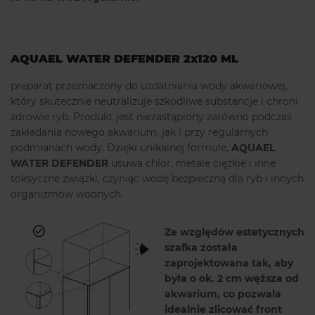
AQUAEL WATER DEFENDER 2x120 ML
preparat przeznaczony do uzdatniania wody akwariowej,
który skutecznie neutralizuje szkodliwe substancje i chroni
zdrowie ryb. Produkt jest niezastąpiony zarówno podczas
zakładania nowego akwarium, jak i przy regularnych
podmianach wody. Dzięki unikalnej formule,
AQUAEL
WATER DEFENDER
usuwa chlor, metale ciężkie i inne
toksyczne związki, czyniąc wodę bezpieczną dla ryb i innych
organizmów wodnych.
Ze względów estetycznych
szafka została
zaprojektowana tak, aby
była o ok. 2 cm węższa od
akwarium, co pozwala
idealnie zlicować front