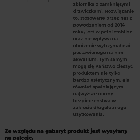
zbiornika z zamkniętymi
drzwiczkami. Rozwiązanie
to, stosowane przez nas z
powodzeniem od 2014
roku, jest w pełni stabilne
oraz nie wpływa na
obniżenie wytrzymałości
postawionego na nim
akwarium. Tym samym
mogą się Państwo cieszyć
produktem nie tylko
bardzo estetycznym, ale
również spełniającym
najwyższe normy
bezpieczeństwa w
zakresie długoletniego
użytkowania.
Ze względu na gabaryt produkt jest wysyłany
na palecie.