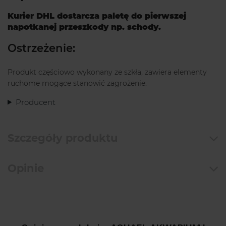
Kurier DHL dostarcza paletę do pierwszej
napotkanej przeszkody np. schody.
Ostrzeżenie:
Produkt częściowo wykonany ze szkła, zawiera elementy
ruchome mogące stanowić zagrożenie.
Producent
Szczegóły produktu
Opinie