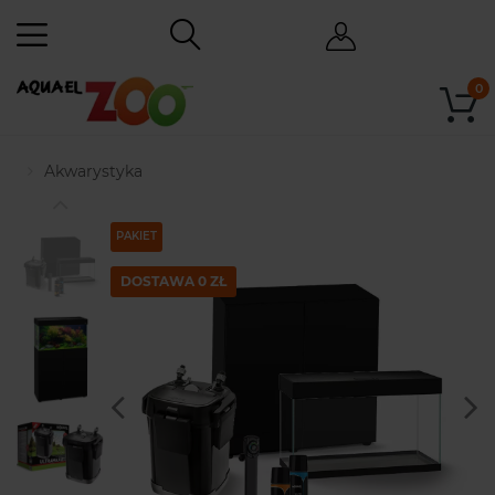
0
Akwarystyka
PAKIET
DOSTAWA 0 ZŁ