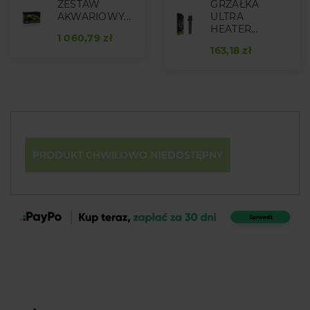
ZESTAW
GRZAŁKA
AKWARIOWY...
ULTRA
HEATER...
1 060,79 zł
163,18 zł
PRODUKT CHWILOWO NIEDOSTĘPNY