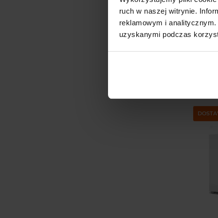
ruch w naszej witrynie. Inf
reklamowym i analitycznym. 
uzyskanymi podczas korzysta
AQ
CZ
DOSTA