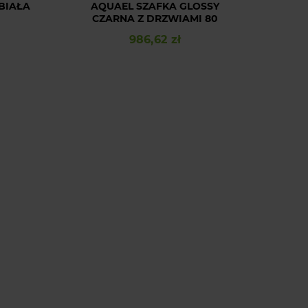
BIAŁA
AQUAEL SZAFKA GLOSSY
CZARNA Z DRZWIAMI 80
986,62 zł
Cena