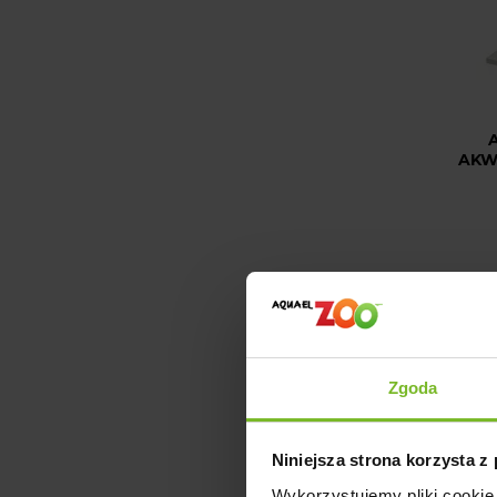
AKW
DOSTA
Zgoda
Niniejsza strona korzysta z
Wykorzystujemy pliki cookie 