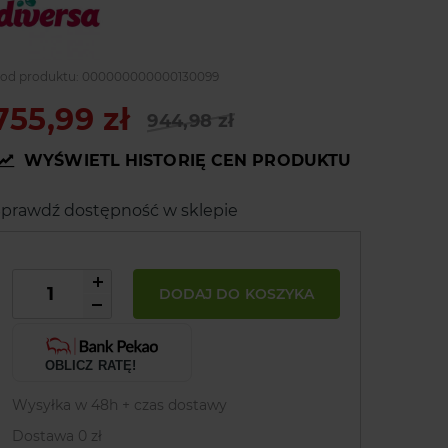
od produktu:
000000000000130099
755,99 zł
944,98 zł
WYŚWIETL HISTORIĘ CEN PRODUKTU
prawdź dostępność w sklepie
DODAJ DO KOSZYKA
OBLICZ RATĘ!
Wysyłka w 48h + czas dostawy
Dostawa 0 zł