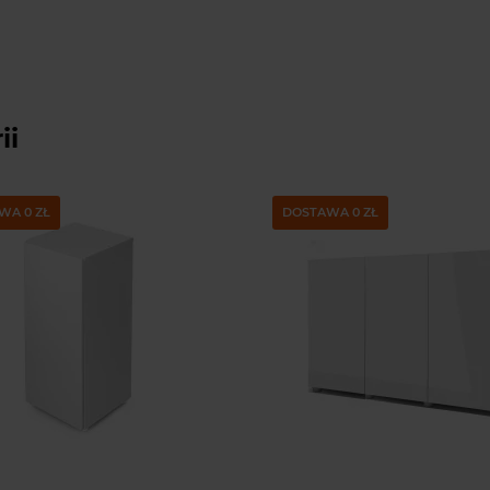
ii
WA 0 ZŁ
DOSTAWA 0 ZŁ