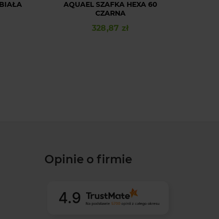
BIAŁA
AQUAEL SZAFKA HEXA 60
AQUA
CZARNA
328,87 zł
Cena
Opinie o firmie