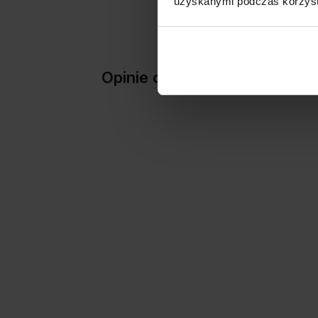
uzyskanymi podczas korzysta
Opinie o produkcie: DIV