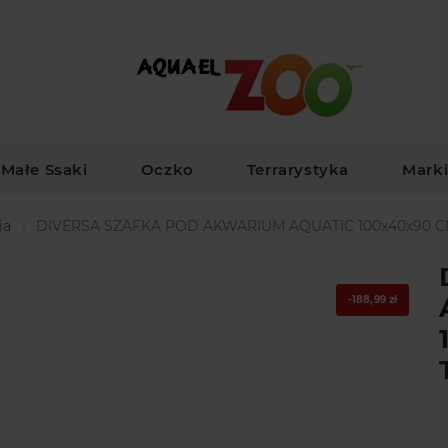
Małe Ssaki
Oczko
Terrarystyka
Mark
ia
DIVERSA SZAFKA POD AKWARIUM AQUATIC 100x40x90 
-188,99 zł