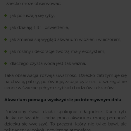
Dziecko może obserwować:
jak poruszają się ryby,
jak działają filtr i oświetlenie,
jak zmienia się wygląd akwarium w dzień i wieczorem,
jak rośliny i dekoracje tworzą mały ekosystem,
dlaczego czysta woda jest tak ważna.
Taka obserwacja rozwija uważność. Dziecko zatrzymuje się
na chwilę, patrzy, porównuje, zadaje pytania. To szczególnie
cenne w świecie pełnym szybkich bodźców i ekranów.
Akwarium pomaga wyciszyć się po intensywnym dniu
Podwodny świat działa spokojnie i łagodnie. Ruch ryb,
delikatne światło i cicha praca akwarium mogą pomagać
dziecku się wyciszyć. To prezent, który nie tylko bawi, ale
też tworzy w pokoju przyjemną atmosferę.