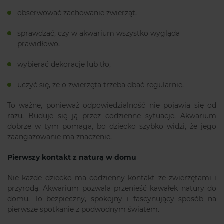
obserwować zachowanie zwierząt,
sprawdzać, czy w akwarium wszystko wygląda
prawidłowo,
wybierać dekoracje lub tło,
uczyć się, że o zwierzęta trzeba dbać regularnie.
To ważne, ponieważ odpowiedzialność nie pojawia się od
razu. Buduje się ją przez codzienne sytuacje. Akwarium
dobrze w tym pomaga, bo dziecko szybko widzi, że jego
zaangażowanie ma znaczenie.
Pierwszy kontakt z naturą w domu
Nie każde dziecko ma codzienny kontakt ze zwierzętami i
przyrodą. Akwarium pozwala przenieść kawałek natury do
domu. To bezpieczny, spokojny i fascynujący sposób na
pierwsze spotkanie z podwodnym światem.