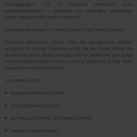
rozwijającego. Coś, co pobudza ciekawość, uczy
odpowiedzialności i pokazuje, że zwierzęta potrzebują
troski, regularności oraz uważności.
Dlaczego akwarium to dobry prezent na Dzień Dziecka?
Pierwsze akwarium może stać się początkiem pięknej
przygody z naturą. Dziecko widzi, że za szybą dzieje się
prawdziwe życie. Ryby pływają, rośliny delikatnie poruszają
się w wodzie, światło zmienia nastrój zbiornika, a cały mały
ekosystem ma swoje tempo.
To prezent, który:
rozwija ciekawość świata,
uczy systematyczności,
pomaga zrozumieć potrzeby zwierząt,
wspiera naukę empatii,