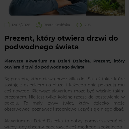
12/05/2026
Beata Kosińska
1293
Prezent, który otwiera drzwi do
podwodnego świata
Pierwsze akwarium na Dzień Dziecka. Prezent, który
otwiera drzwi do podwodnego świata
Są prezenty, które cieszą przez kilka dni. Są też takie, które
zostają z dzieckiem na dłużej i każdego dnia pokazują mu
coś nowego. Pierwsze akwarium może być właśnie takim
prezentem. Nie jest tylko kolejną rzeczą do postawienia w
pokoju. To mały, żywy świat, który dziecko może
obserwować, poznawać i stopniowo uczyć się o niego dbać.
Akwarium na Dzień Dziecka to dobry pomysł szczególnie
wtedy, gdy chcemy podarować coś mądrego, spokojnego i