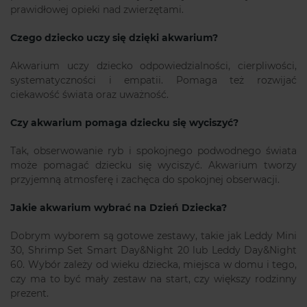
prawidłowej opieki nad zwierzętami.
Czego dziecko uczy się dzięki akwarium?
Akwarium uczy dziecko odpowiedzialności, cierpliwości,
systematyczności i empatii. Pomaga też rozwijać
ciekawość świata oraz uważność.
Czy akwarium pomaga dziecku się wyciszyć?
Tak, obserwowanie ryb i spokojnego podwodnego świata
może pomagać dziecku się wyciszyć. Akwarium tworzy
przyjemną atmosferę i zachęca do spokojnej obserwacji.
Jakie akwarium wybrać na Dzień Dziecka?
Dobrym wyborem są gotowe zestawy, takie jak Leddy Mini
30, Shrimp Set Smart Day&Night 20 lub Leddy Day&Night
60. Wybór zależy od wieku dziecka, miejsca w domu i tego,
czy ma to być mały zestaw na start, czy większy rodzinny
prezent.