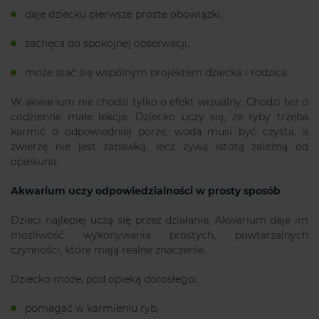
daje dziecku pierwsze proste obowiązki,
zachęca do spokojnej obserwacji,
może stać się wspólnym projektem dziecka i rodzica.
W akwarium nie chodzi tylko o efekt wizualny. Chodzi też o
codzienne małe lekcje. Dziecko uczy się, że ryby trzeba
karmić o odpowiedniej porze, woda musi być czysta, a
zwierzę nie jest zabawką, lecz żywą istotą zależną od
opiekuna.
Akwarium uczy odpowiedzialności w prosty sposób
Dzieci najlepiej uczą się przez działanie. Akwarium daje im
możliwość wykonywania prostych, powtarzalnych
czynności, które mają realne znaczenie.
Dziecko może, pod opieką dorosłego:
pomagać w karmieniu ryb,