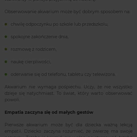
Obserwowanie akwarium może być dobrym sposobem na:
chwilę odpoczynku po szkole lub przedszkolu,
spokojne zakończenie dnia,
rozmowę z rodzicem,
naukę cierpliwości,
oderwanie się od telefonu, tabletu czy telewizora.
Akwarium nie wymaga pośpiechu. Uczy, że nie wszystko
dzieje się natychmiast. To świat, który warto obserwować
powoli.
Empatia zaczyna się od małych gestów
Pierwsze akwarium może być dla dziecka ważną lekcją
empatii. Dziecko zaczyna rozumieć, że zwierzę ma swoje