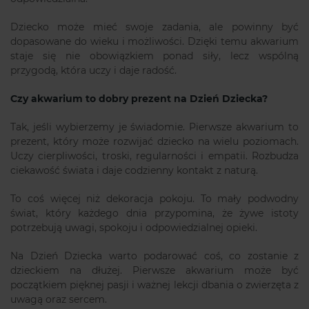
Dziecko może mieć swoje zadania, ale powinny być
dopasowane do wieku i możliwości. Dzięki temu akwarium
staje się nie obowiązkiem ponad siły, lecz wspólną
przygodą, która uczy i daje radość.
Czy akwarium to dobry prezent na Dzień Dziecka?
Tak, jeśli wybierzemy je świadomie. Pierwsze akwarium to
prezent, który może rozwijać dziecko na wielu poziomach.
Uczy cierpliwości, troski, regularności i empatii. Rozbudza
ciekawość świata i daje codzienny kontakt z naturą.
To coś więcej niż dekoracja pokoju. To mały podwodny
świat, który każdego dnia przypomina, że żywe istoty
potrzebują uwagi, spokoju i odpowiedzialnej opieki.
Na Dzień Dziecka warto podarować coś, co zostanie z
dzieckiem na dłużej. Pierwsze akwarium może być
początkiem pięknej pasji i ważnej lekcji dbania o zwierzęta z
uwagą oraz sercem.