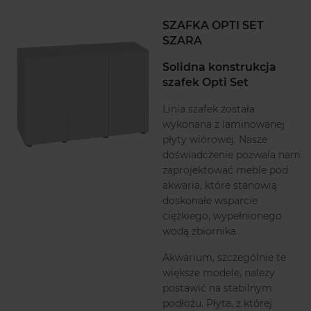
SZAFKA OPTI SET
SZARA
Solidna konstrukcja
szafek Opti Set
Linia szafek została
wykonana z laminowanej
płyty wiórowej. Nasze
doświadczenie pozwala nam
zaprojektować meble pod
akwaria, które stanowią
doskonałe wsparcie
ciężkiego, wypełnionego
wodą zbiornika.
Akwarium, szczególnie te
większe modele, należy
postawić na stabilnym
podłożu. Płyta, z której