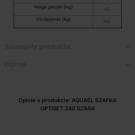
Waga paczki (kg)
43
Obciążenie (kg)
360
Szczegóły produktu
Opinie
Opinie o produkcie: AQUAEL SZAFKA
OPTISET 240 SZARA