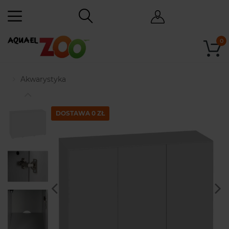
0
Akwarystyka
DOSTAWA 0 ZŁ