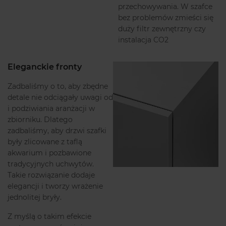
przechowywania. W szafce
bez problemów zmieści się
duży filtr zewnętrzny czy
instalacja CO2
Eleganckie fronty
Zadbaliśmy o to, aby zbędne
detale nie odciągały uwagi od
i podziwiania aranżacji w
zbiorniku. Dlatego
zadbaliśmy, aby drzwi szafki
były zlicowane z taflą
akwarium i pozbawione
tradycyjnych uchwytów.
Takie rozwiązanie dodaje
elegancji i tworzy wrażenie
jednolitej bryły.
Z myślą o takim efekcie