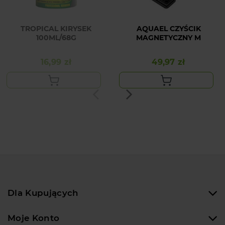
TROPICAL KIRYSEK
AQUAEL CZYŚCIK
100ML/68G
MAGNETYCZNY M
16,99 zł
49,97 zł
Cena
Cena
Dla Kupujących
Moje Konto