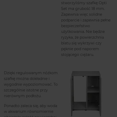
stworzyliśmy szafkę Opti
Set ma grubość 18 mm.
Zapewnia więc solidne
podparcie i zapewnia pełne
bezpieczeństwo
użytkowania. Nie będzie
ryzyka, że powierzchnia
blatu się wykrzywi czy
pęknie pod naporem
stojącego ciężaru.
Dzięki regulowanym nóżkom
szafkę można dokładnie i
wygodnie wypoziomować. To
szczególnie istotne przy
nierównym podłożu.
Ponadto zaleca się, aby woda
w akwarium równomiernie