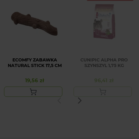
ECOMFY ZABAWKA
CUNIPIC ALPHA PRO
NATURAL STICK 17,5 CM
SZYNSZYL 1,75 KG
19,56 zł
96,41 zł
Cena
Cena