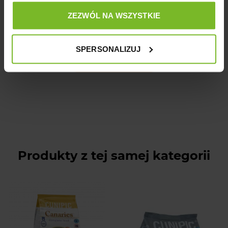
ZEZWÓL NA WSZYSTKIE
SPERSONALIZUJ
Zadaj pytanie
Produkty z tej samej kategorii