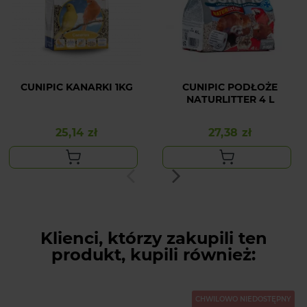
CUNIPIC KANARKI 1KG
CUNIPIC PODŁOŻE
NATURLITTER 4 L
25,14 zł
27,38 zł
Cena
Cena
Klienci, którzy zakupili ten
produkt, kupili również:
CHWILOWO NIEDOSTĘPNY