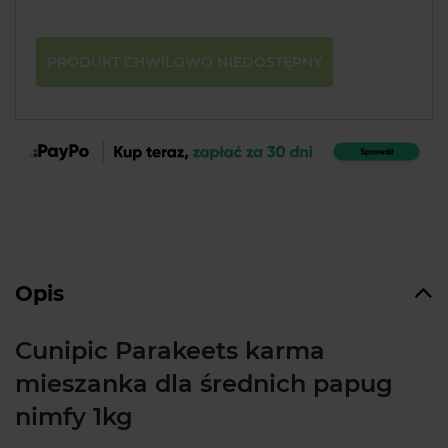
PRODUKT CHWILOWO NIEDOSTĘPNY
Opis
Cunipic Parakeets karma
mieszanka dla średnich papug
nimfy 1kg