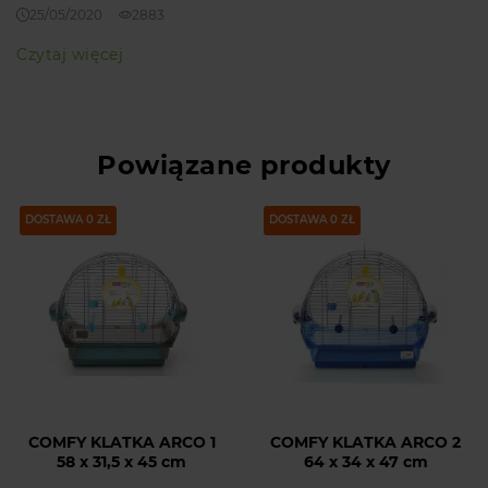
25/05/2020
2883
Czytaj więcej
Powiązane produkty
DOSTAWA 0 ZŁ
DOSTAWA 0 ZŁ
COMFY KLATKA ARCO 1
COMFY KLATKA ARCO 2
58 x 31,5 x 45 cm
64 x 34 x 47 cm