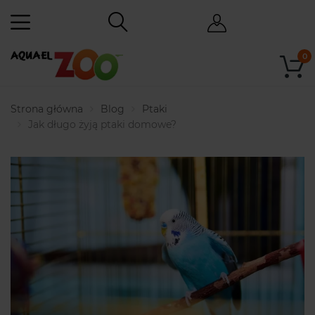
0
Strona główna
Blog
Ptaki
Jak długo żyją ptaki domowe?