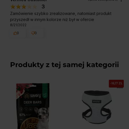
3
Zamówienie szybko zrealizowane, natomiast produkt
przyszedł w innym kolorze niż był w ofercie
8/21/2022
0
0
Produkty z tej samej kategorii
-16,17 ZŁ