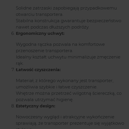
Solidne zatrzaski zapobiegają przypadkowemu
otwarciu transportera.
Stabilna konstrukcja gwarantuje bezpieczeństwo
nawet podczas dłuższych podróży.
Ergonomiczny uchwyt:
Wygodna rączka pozwala na komfortowe
przenoszenie transportera.
Idealny kształt uchwytu minimalizuje zmęczenie
rąk.
Łatwość czyszczenia:
Materiał, z którego wykonany jest transporter,
umożliwia szybkie i łatwe czyszczenie.
Wnętrze można przetrzeć wilgotną ściereczką, co
pozwala utrzymać higienę.
Estetyczny design:
Nowoczesny wygląd i atrakcyjne wykończenie
sprawiają, że transporter prezentuje się wyjątkowo