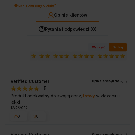
Jak zbieramy opinie?
Opinie klientów
Pytania i odpowiedzi (0)
Wyczyść
Szukaj
Verified Customer
Opinia zewnętrzna
5
Produkt adekwatny do swojej ceny,
łatwy
w złożeniu i
lekki.
12/7/2022
0
0
Verified Customer
Opinia zewnętrzna