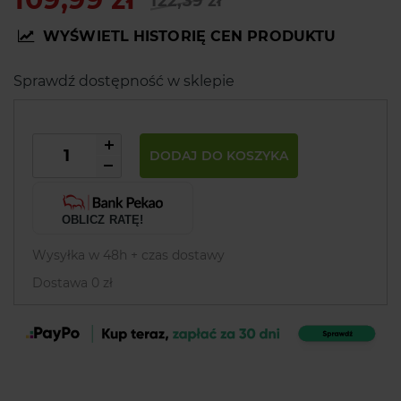
122,39 zł
WYŚWIETL HISTORIĘ CEN PRODUKTU
Sprawdź dostępność w sklepie
DODAJ DO KOSZYKA
OBLICZ RATĘ!
Wysyłka w 48h + czas dostawy
Dostawa 0 zł