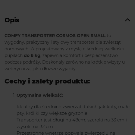
Opis
COMFY TRANSPORTER COSMOS OPEN SMALL
to
wygodny, praktyczny i stylowy transporter dla zwierząt
domowych. Zaprojektowany z myślą o średniej wielkości
pupilach
do 6 kg
, zapewnia komfort i bezpieczeństwo
podczas podróży. Doskonały zarówno na krótkie wizyty u
weterynarza, jak i dłuższe wyjazdy.
Cechy i zalety produktu:
Optymalna wielkość:
Idealny dla średnich zwierząt, takich jak koty, małe
psy, króliki czy większe gryzonie.
Transporter jest długi na 48cm, szeroki na 33 cm i
wysoki na 32 cm.
Przestronne wnętrze pozwala zwierzęciu na