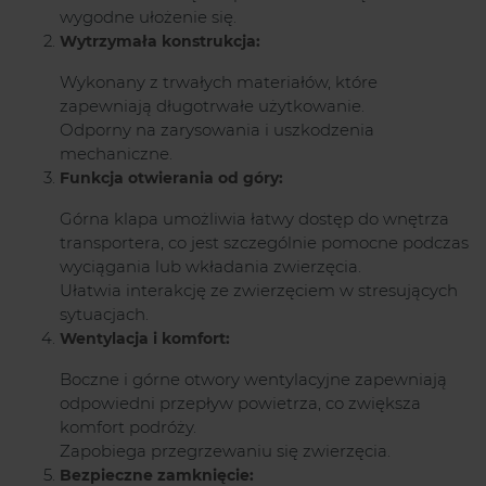
wygodne ułożenie się.
Wytrzymała konstrukcja:
Wykonany z trwałych materiałów, które
zapewniają długotrwałe użytkowanie.
Odporny na zarysowania i uszkodzenia
mechaniczne.
Funkcja otwierania od góry:
Górna klapa umożliwia łatwy dostęp do wnętrza
transportera, co jest szczególnie pomocne podczas
wyciągania lub wkładania zwierzęcia.
Ułatwia interakcję ze zwierzęciem w stresujących
sytuacjach.
Wentylacja i komfort:
Boczne i górne otwory wentylacyjne zapewniają
odpowiedni przepływ powietrza, co zwiększa
komfort podróży.
Zapobiega przegrzewaniu się zwierzęcia.
Bezpieczne zamknięcie: