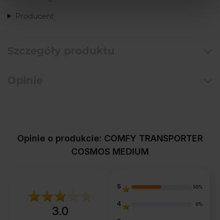
Producent
Szczegóły produktu
Opinie
Opinie o produkcie: COMFY TRANSPORTER
COSMOS MEDIUM
5
50%
4
0%
3.0