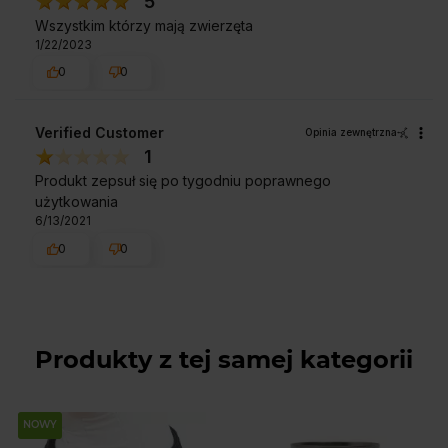
5
Wszystkim którzy mają zwierzęta
1/22/2023
0
0
Verified Customer
Opinia zewnętrzna
1
Produkt zepsuł się po tygodniu poprawnego
użytkowania
6/13/2021
0
0
Produkty z tej samej kategorii
NOWY