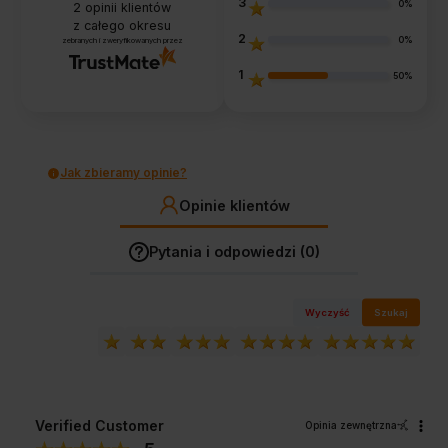
3
0%
2
opinii klientów
z całego okresu
2
0%
zebranych i zweryfikowanych przez
1
50%
Jak zbieramy opinie?
Opinie klientów
Pytania i odpowiedzi (0)
Wyczyść
Szukaj
Verified Customer
Opinia zewnętrzna