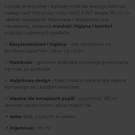
Szukasz praktycznej i stylowej miski dla swojego kota lub
małego psa? Metalowa miska HAVE A PET Kropki 180 ml to
idealne rozwiązanie! Wykonana z bezpiecznej stali
nierdzewnej, zapewnia
trwałość, higienę i komfort
podczas codziennych posiłków.
✅
Bezpieczeństwo i higiena
– stal nierdzewna nie
pochłania zapachów i łatwo się czyści.
✅
Stabilność
– gumowa podstawa zapobiega przesuwaniu
się miski po podłodze.
✅
Wyjątkowy design
– biała miska w szare kropki pięknie
komponuje się z każdym wnętrzem.
✅
Idealna dla mniejszych pupili
– pojemność 180 ml
sprawdzi się dla kotów i psów małych ras.
📌
Kolor
: biały z szarymi kropkami
📌
Pojemność
: 180 ml