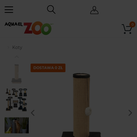
0
Koty
DOSTAWA 0 ZŁ