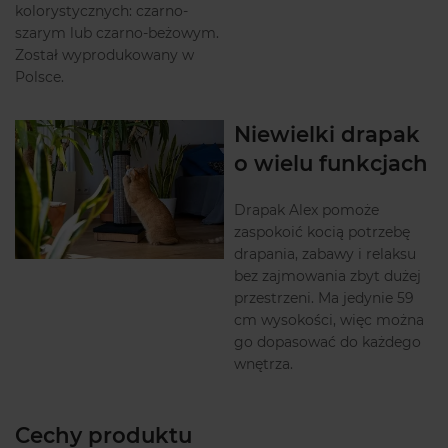
kolorystycznych: czarno-
szarym lub czarno-beżowym.
Został wyprodukowany w
Polsce.
Niewielki drapak
o wielu funkcjach
Drapak Alex pomoże
zaspokoić kocią potrzebę
drapania, zabawy i relaksu
bez zajmowania zbyt dużej
przestrzeni. Ma jedynie 59
cm wysokości, więc można
go dopasować do każdego
wnętrza.
Cechy produktu