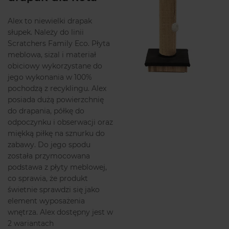
Alex to niewielki drapak
słupek. Należy do linii
Scratchers Family Eco. Płyta
meblowa, sizal i materiał
obiciowy wykorzystane do
jego wykonania w 100%
pochodzą z recyklingu. Alex
posiada dużą powierzchnię
do drapania, półkę do
odpoczynku i obserwacji oraz
miękką piłkę na sznurku do
zabawy. Do jego spodu
została przymocowana
podstawa z płyty meblowej,
co sprawia, że produkt
świetnie sprawdzi się jako
element wyposażenia
wnętrza. Alex dostępny jest w
2 wariantach