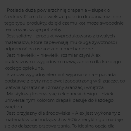
• Posiada dużą powierzchnię drapania – słupek o
średnicy 12 cm daje większe pole do drapania niż inne
tego typu produkty, dzięki czemu kot może swobodnie
realizować swoje potrzeby.
• Jest solidny – produkt wyprodukowano z trwałych
materiałów, które zapewniają mu długą żywotność i
odporność na uszkodzenia mechaniczne.
• Jest niewielki – niewielki rozmiar czyni Alex
praktycznym i wygodnym rozwiązaniem dla każdego
kociego opiekuna.
• Stanowi wygodny element wyposażenia – posiada
podstawę z płyty meblowej zaopatrzoną w ślizgacze, co
ułatwia sprzątanie i zmiany aranżacji wnętrza.
• Ma stylową kolorystykę i elegancki design – dzięki
uniwersalnym kolorom drapak pasuje do każdego
wnętrza.
• Jest przyjazny dla środowiska – Alex jest wykonany z
materiałów pochodzących w 90% z recyklingu i nadaje
się do dalszego przetwarzania. To idealna opcja dla