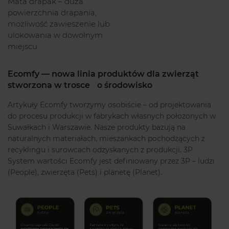
Mata drapak – duża
powierzchnia drapania,
możliwość zawieszenie lub
ulokowania w dowolnym
miejscu.
Ecomfy — nowa linia produktów dla zwierząt
stworzona w trosce o środowisko
Artykuły Ecomfy tworzymy osobiście – od projektowania
do procesu produkcji w fabrykach własnych położonych w
Suwałkach i Warszawie. Nasze produkty bazują na
naturalnych materiałach, mieszankach pochodzących z
recyklingu i surowcach odzyskanych z produkcji. 3P
System wartości Ecomfy jest definiowany przez 3P – ludzi
(People), zwierzęta (Pets) i planetę (Planet).