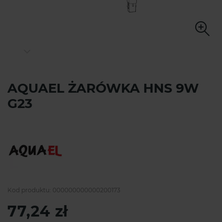
AQUAEL ŻARÓWKA HNS 9W
G23
Kod produktu:
000000000000200173
77,24 zł