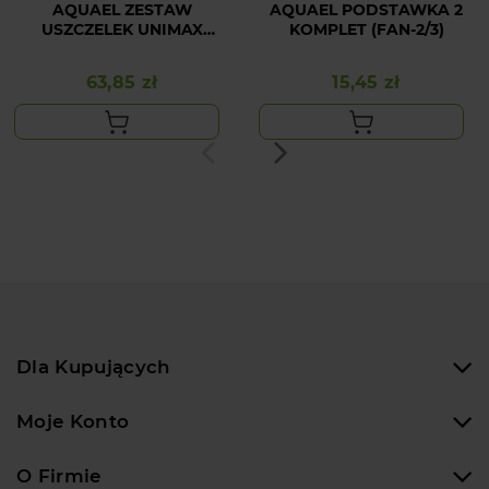
AQUAEL ZESTAW
AQUAEL PODSTAWKA 2
USZCZELEK UNIMAX
KOMPLET (FAN-2/3)
500/700
63,85 zł
15,45 zł
Cena
Cena
Dla Kupujących
Moje Konto
O Firmie