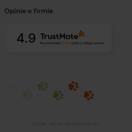
Opinie o firmie
© 2026 - Aquael. All rights reserved