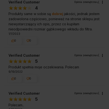
Verified Customer
Opinia zewnętrzna
4
Produkty same w sobie są
dobrej
jakości, jednak jestem
zadowolona częściowo, ponieważ na stronie sklepu jest
niewystarczający ich opis, przez co kupiłam
nieodpowiedni rozmiar gąbkowego wkładu do filtra.
1/1/2023
0
0
Verified Customer
Opinia zewnętrzna
5
Produkt spełnia moje oczekiwania. Polecam
9/19/2022
0
0
Verified Customer
Opinia zewnętrzna
5
Polecam..