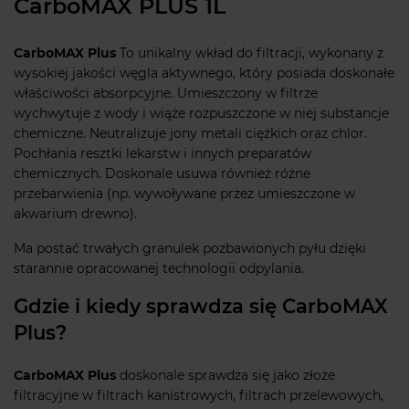
CarboMAX PLUS 1L
CarboMAX Plus
To unikalny wkład do filtracji, wykonany z
wysokiej jakości węgla aktywnego, który posiada doskonałe
właściwości absorpcyjne. Umieszczony w filtrze
wychwytuje z wody i wiąże rozpuszczone w niej substancje
chemiczne. Neutralizuje jony metali ciężkich oraz chlor.
Pochłania resztki lekarstw i innych preparatów
chemicznych. Doskonale usuwa również różne
przebarwienia (np. wywoływane przez umieszczone w
akwarium drewno).
Ma postać trwałych granulek pozbawionych pyłu dzięki
starannie opracowanej technologii odpylania.
Gdzie i kiedy sprawdza się CarboMAX
Plus?
CarboMAX Plus
doskonale sprawdza się jako złoże
filtracyjne w filtrach kanistrowych, filtrach przelewowych,