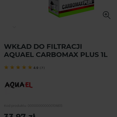
WKŁAD DO FILTRACJI
AQUAEL CARBOMAX PLUS 1L
4.9
(
7
)
Kod produktu:
000000000000106615
33,97 zł