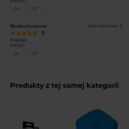
8/15/2022
0
0
Monika Karwecka
Opinia zewnętrzna
5
Polecam
5/4/2021
0
0
Produkty z tej samej kategorii