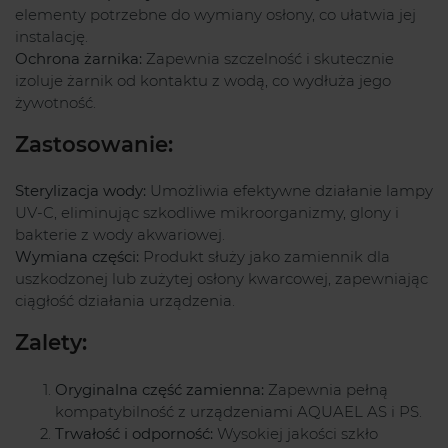
elementy potrzebne do wymiany osłony, co ułatwia jej
instalację.
Ochrona żarnika:
Zapewnia szczelność i skutecznie
izoluje żarnik od kontaktu z wodą, co wydłuża jego
żywotność.
Zastosowanie:
Sterylizacja wody:
Umożliwia efektywne działanie lampy
UV-C, eliminując szkodliwe mikroorganizmy, glony i
bakterie z wody akwariowej.
Wymiana części:
Produkt służy jako zamiennik dla
uszkodzonej lub zużytej osłony kwarcowej, zapewniając
ciągłość działania urządzenia.
Zalety:
Oryginalna część zamienna:
Zapewnia pełną
kompatybilność z urządzeniami AQUAEL AS i PS.
Trwałość i odporność:
Wysokiej jakości szkło