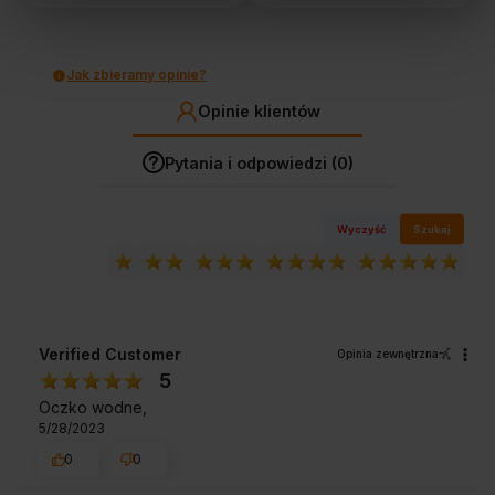
Jak zbieramy opinie?
Opinie klientów
Pytania i odpowiedzi (0)
Wyczyść
Szukaj
Verified Customer
Opinia zewnętrzna
5
Oczko wodne,
5/28/2023
0
0