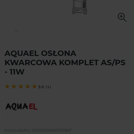
AQUAEL OSŁONA
KWARCOWA KOMPLET AS/PS
- 11W
5.0
(
3
)
Kod produktu:
000000000000101647