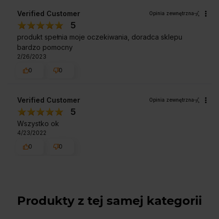
Verified Customer
Opinia zewnętrzna
5
produkt spełnia moje oczekiwania, doradca sklepu
bardzo pomocny
2/26/2023
0
0
Verified Customer
Opinia zewnętrzna
5
Wszystko ok
4/23/2022
0
0
Produkty z tej samej kategorii