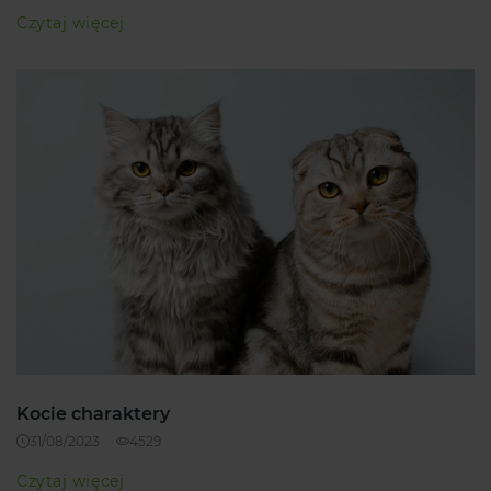
Czytaj więcej
Kocie charaktery
31/08/2023
4529
Czytaj więcej