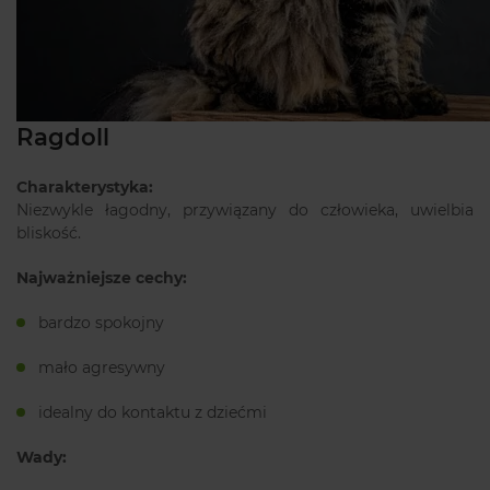
Ragdoll
Charakterystyka:
Niezwykle łagodny, przywiązany do człowieka, uwielbia
bliskość.
Najważniejsze cechy:
bardzo spokojny
mało agresywny
idealny do kontaktu z dziećmi
Wady: