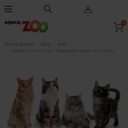
0
Strona główna
Blog
Koty
Jakiego kota wybrać? Najpopularniejsze rasy kotów