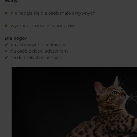
Wady:
nie nadaje się dla osób mało aktywnych
wymaga dużej ilości bodźców
Dla kogo?
✔ dla aktywnych opiekunów
✔ dla osób z doświadczeniem
✔ nie do małych mieszkań