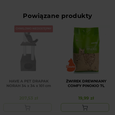
Powiązane produkty
CHWILOWO NIEDOSTĘPNY
HAVE A PET DRAPAK
ŻWIREK DREWNIANY
NORAH 34 x 34 x 101 cm
COMFY PINOKIO 7L
207,53 zł
19,99 zł
Cena
Cena