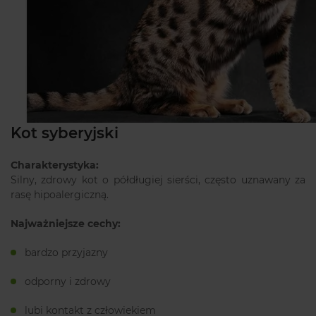
Kot syberyjski
Charakterystyka:
Silny, zdrowy kot o półdługiej sierści, często uznawany za
rasę hipoalergiczną.
Najważniejsze cechy:
bardzo przyjazny
odporny i zdrowy
lubi kontakt z człowiekiem