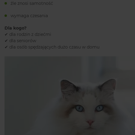
źle znosi samotność
wymaga czesania
Dla kogo?
✔ dla rodzin z dziećmi
✔ dla seniorów
✔ dla osób spędzających dużo czasu w domu