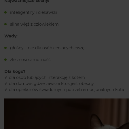
Najważniejsze cechy:
inteligentny i ciekawski
silna więź z człowiekiem
Wady:
głośny – nie dla osób ceniących ciszę
źle znosi samotność
Dla kogo?
✔ dla osób lubiących interakcję z kotem
✔ dla domów, gdzie zawsze ktoś jest obecny
✔ dla opiekunów świadomych potrzeb emocjonalnych kota