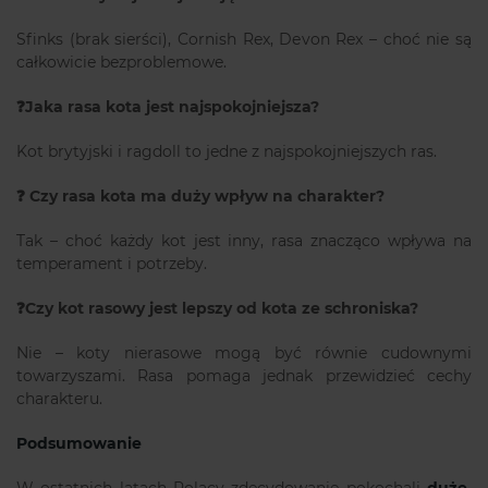
Sfinks (brak sierści), Cornish Rex, Devon Rex – choć nie są
całkowicie bezproblemowe.
❓Jaka rasa kota jest najspokojniejsza?
Kot brytyjski i ragdoll to jedne z najspokojniejszych ras.
❓ Czy rasa kota ma duży wpływ na charakter?
Tak – choć każdy kot jest inny, rasa znacząco wpływa na
temperament i potrzeby.
❓Czy kot rasowy jest lepszy od kota ze schroniska?
Nie – koty nierasowe mogą być równie cudownymi
towarzyszami. Rasa pomaga jednak przewidzieć cechy
charakteru.
Podsumowanie