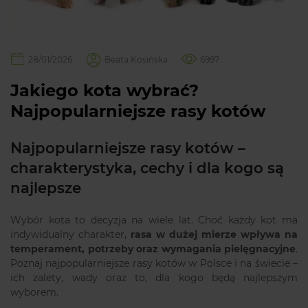
28/01/2026
Beata Kosińska
6997
Jakiego kota wybrać?
Najpopularniejsze rasy kotów
Najpopularniejsze rasy kotów –
charakterystyka, cechy i dla kogo są
najlepsze
Wybór kota to decyzja na wiele lat. Choć każdy kot ma
indywidualny charakter,
rasa w dużej mierze wpływa na
temperament, potrzeby oraz wymagania pielęgnacyjne
.
Poznaj najpopularniejsze rasy kotów w Polsce i na świecie –
ich zalety, wady oraz to, dla kogo będą najlepszym
wyborem.