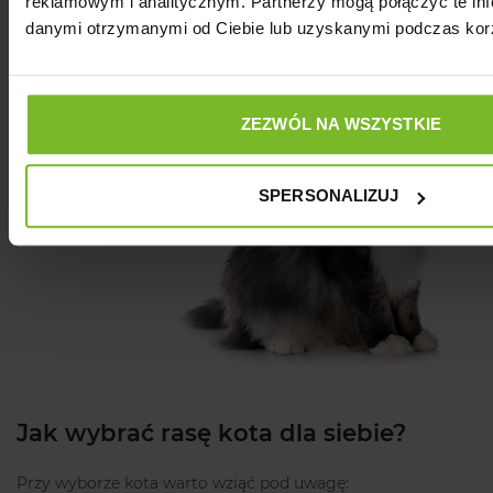
reklamowym i analitycznym. Partnerzy mogą połączyć te inf
danymi otrzymanymi od Ciebie lub uzyskanymi podczas korzy
ZEZWÓL NA WSZYSTKIE
SPERSONALIZUJ
Jak wybrać rasę kota dla siebie?
Przy wyborze kota warto wziąć pod uwagę: