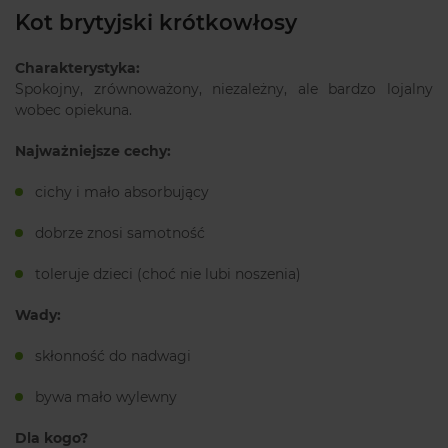
Kot brytyjski krótkowłosy
Charakterystyka:
Spokojny, zrównoważony, niezależny, ale bardzo lojalny
wobec opiekuna.
Najważniejsze cechy:
cichy i mało absorbujący
dobrze znosi samotność
toleruje dzieci (choć nie lubi noszenia)
Wady:
skłonność do nadwagi
bywa mało wylewny
Dla kogo?