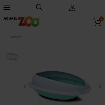
0
Kuwety