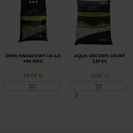
ŻWIR KWARCOWY 1,6-4,0
AQUA DECORIS GRUNT
MM 10KG
1,25 KG
38,09 zł
21,62 zł
Cena
Cena