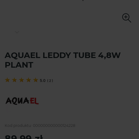
AQUAEL LEDDY TUBE 4,8W
PLANT
5.0
(
2
)
Kod produktu:
000000000000124228
89,99 zł