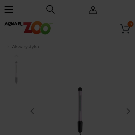
0
Akwarystyka