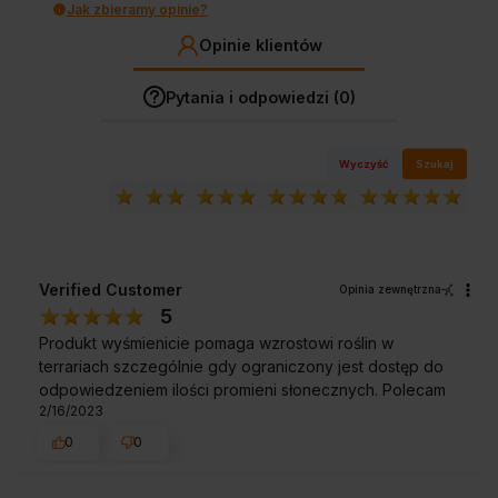
Jak zbieramy opinie?
Opinie klientów
Pytania i odpowiedzi (0)
Wyczyść
Szukaj
Verified Customer
Opinia zewnętrzna
5
Produkt wyśmienicie pomaga wzrostowi roślin w
terrariach szczególnie gdy ograniczony jest dostęp do
odpowiedzeniem ilości promieni słonecznych. Polecam
2/16/2023
0
0