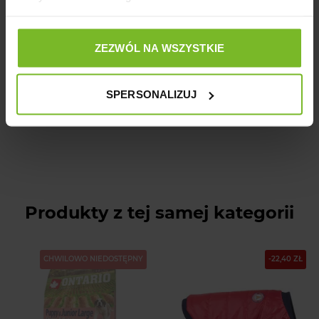
ZEZWÓL NA WSZYSTKIE
Zadaj pytanie
SPERSONALIZUJ
Produkty z tej samej kategorii
CHWILOWO NIEDOSTĘPNY
-22,40 ZŁ