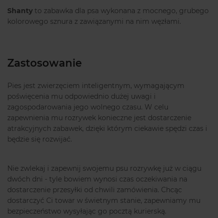
Shanty
to zabawka dla psa wykonana z mocnego, grubego
kolorowego sznura z zawiązanymi na nim węzłami.
Zastosowanie
Pies jest zwierzęciem inteligentnym, wymagającym
poświęcenia mu odpowiednio dużej uwagi i
zagospodarowania jego wolnego czasu. W celu
zapewnienia mu rozrywek konieczne jest dostarczenie
atrakcyjnych zabawek, dzięki którym ciekawie spędzi czas i
będzie się rozwijać.
Nie zwlekaj i zapewnij swojemu psu rozrywkę już w ciągu
dwóch dni - tyle bowiem wynosi czas oczekiwania na
dostarczenie przesyłki od chwili zamówienia. Chcąc
dostarczyć Ci towar w świetnym stanie, zapewniamy mu
bezpieczeństwo wysyłając go pocztą kurierską.