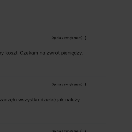
Opinia zewnętrzna
y koszt. Czekam na zwrot pieniędzy.
Opinia zewnętrzna
zaczęło wszystko działać jak należy
Opinia zewnętrzna