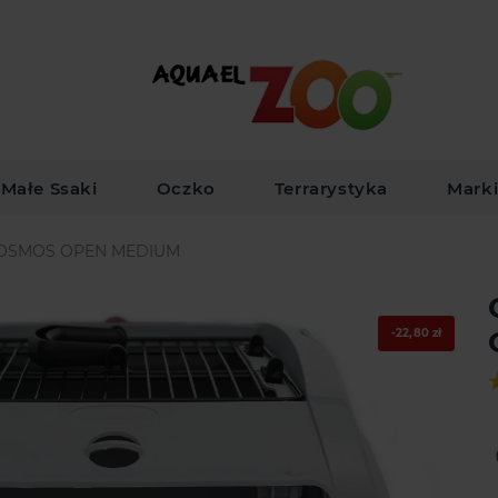
Małe Ssaki
Oczko
Terrarystyka
Mark
OSMOS OPEN MEDIUM
-22,80 zł