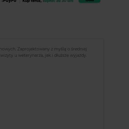
omowych. Zaprojektowany z myślą o średniej
izyty u weterynarza, jak i dłuższe wyjazdy.