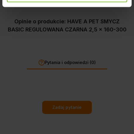
Opinie o produkcie: HAVE A PET SMYCZ
BASIC REGULOWANA CZARNA 2,5 x 160-300
Pytania i odpowiedzi (0)
Zadaj pytanie