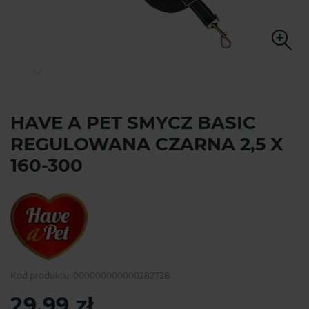
HAVE A PET SMYCZ BASIC
REGULOWANA CZARNA 2,5 X
160-300
Kod produktu:
000000000000282728
29,99 zł