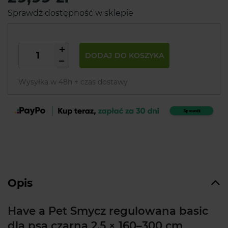
Sprawdź dostępność w sklepie
DODAJ DO KOSZYKA
Wysyłka w 48h + czas dostawy
Opis
Have a Pet Smycz regulowana basic
dla psa czarna 2,5 × 160–300 cm