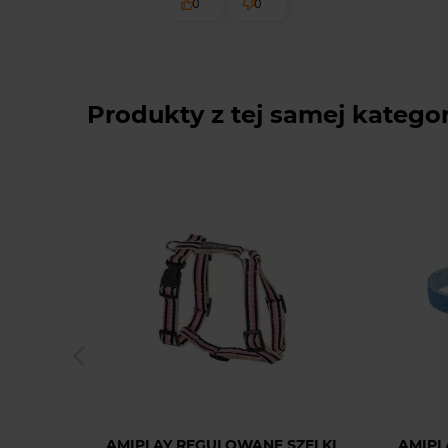
0
0
Produkty z tej samej kategor
AMIPLAY REGULOWANE SZELKI
AMIPL