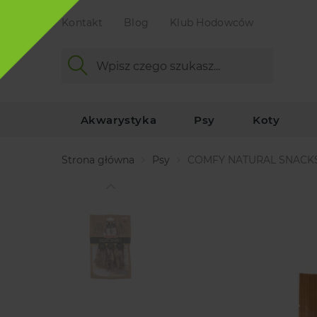
Kontakt
Blog
Klub Hodowców
Akwarystyka
Psy
Koty
Strona główna
Psy
COMFY NATURAL SNACK