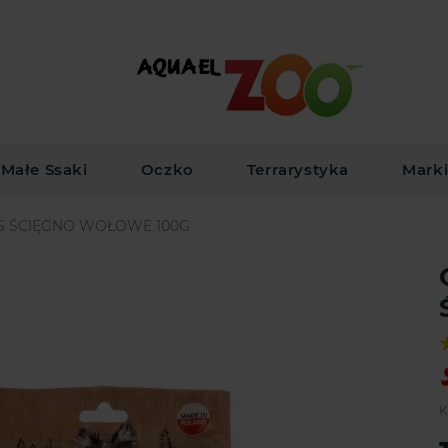
Małe Ssaki
Oczko
Terrarystyka
Mark
S ŚCIĘGNO WOŁOWE 100G
K