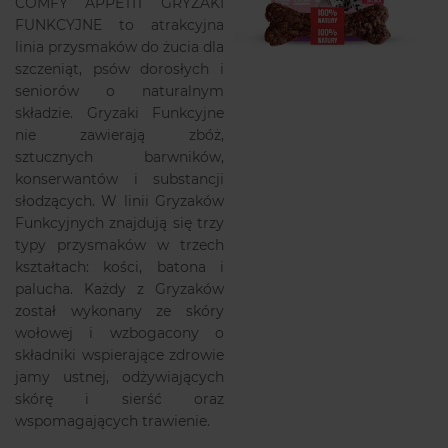
COMFY APPETIT GRYZAKI
FUNKCYJNE to atrakcyjna
linia przysmaków do żucia dla
szczeniąt, psów dorosłych i
seniorów o naturalnym
składzie. Gryzaki Funkcyjne
nie zawierają zbóż,
sztucznych barwników,
konserwantów i substancji
słodzących. W linii Gryzaków
Funkcyjnych znajdują się trzy
typy przysmaków w trzech
kształtach: kości, batona i
palucha. Każdy z Gryzaków
został wykonany ze skóry
wołowej i wzbogacony o
składniki wspierające zdrowie
jamy ustnej, odżywiających
skórę i sierść oraz
wspomagających trawienie.