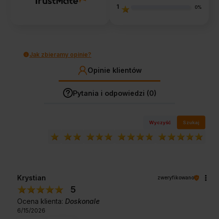
1
0%
Jak zbieramy opinie?
Opinie klientów
Pytania i odpowiedzi (0)
Wyczyść
Szukaj
Krystian
zweryfikowano
5
Ocena klienta:
Doskonale
6/15/2026