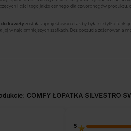
czących ilości tego jakże cennego dla czworonogów produktu, c
 do kuwety
została zaprojektowana tak by była nie tylko funkcjo
a jej w najciemniejszych szafkach. Bez poczucia zażenowania 
produkcie: COMFY ŁOPATKA SILVESTRO 
5