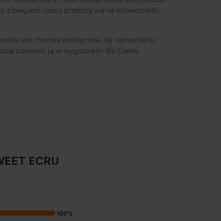
o z biegiem czasu przełoży się na konieczność
nalna ale również estetyczna. Jej nienachalny
można powiesić ją w wygodnym dla Ciebie
SWEET ECRU
100%