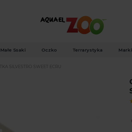
Małe Ssaki
Oczko
Terrarystyka
Mark
TKA SILVESTRO SWEET ECRU