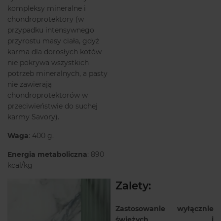
kompleksy mineralne i
chondroprotektory (w
przypadku intensywnego
przyrostu masy ciała, gdyż
karma dla dorosłych kotów
nie pokrywa wszystkich
potrzeb mineralnych, a pasty
nie zawierają
chondroprotektorów w
przeciwieństwie do suchej
karmy Savory).
Waga
: 400 g.
Energia metaboliczna
: 890
kcal/kg
Zalety:
Zastosowanie wyłącznie
świeżych i