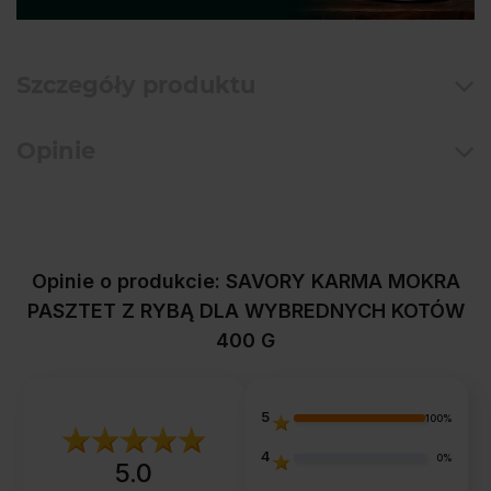
Szczegóły produktu
Opinie
Opinie o produkcie: SAVORY KARMA MOKRA
PASZTET Z RYBĄ DLA WYBREDNYCH KOTÓW
400 G
5
100%
4
0%
5.0