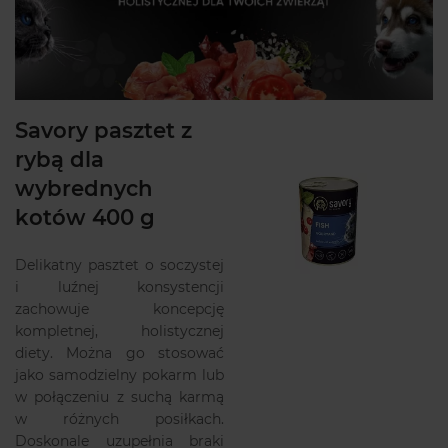
Savory pasztet z
rybą dla
wybrednych
kotów 400 g
Delikatny pasztet o soczystej
i luźnej konsystencji
zachowuje koncepcję
kompletnej, holistycznej
diety. Można go stosować
jako samodzielny pokarm lub
w połączeniu z suchą karmą
w różnych posiłkach.
Doskonale uzupełnia braki