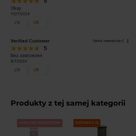
5
Okay
11/27/2024
0
0
Verified Customer
Opinia zewnętrzna
5
Bez zastrzeżeń
8/7/2024
0
0
Produkty z tej samej kategorii
CHWILOWO NIEDOSTĘPNY
DOSTAWA 0 ZŁ