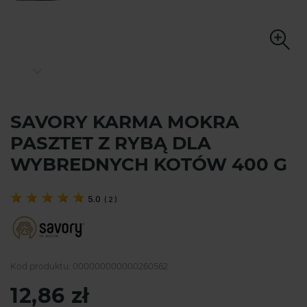
SAVORY KARMA MOKRA
PASZTET Z RYBĄ DLA
WYBREDNYCH KOTÓW 400 G
5.0
(
2
)
Kod produktu:
000000000000260562
12,86 zł