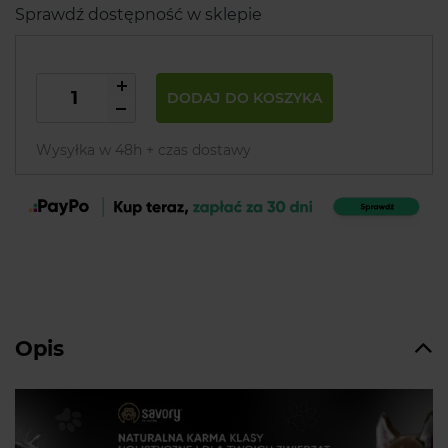
Sprawdź dostępność w sklepie
DODAJ DO KOSZYKA
Wysyłka w 48h + czas dostawy
Opis