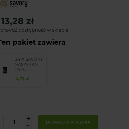
113,28 zł
prawdź dostępność w sklepie
Ten pakiet zawiera
24 X SAVORY
SASZETKA
DLA...
4,72 zł
DODAJ DO KOSZYKA