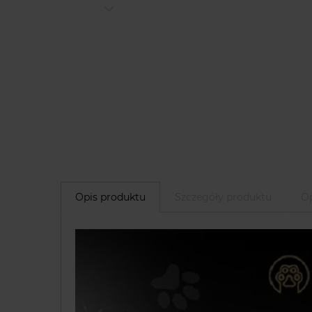
Opis produktu
Szczegóły produktu
Op