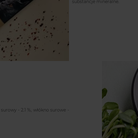
substancje mineralne.
ł surowy - 2.1 %, włókno surowe -