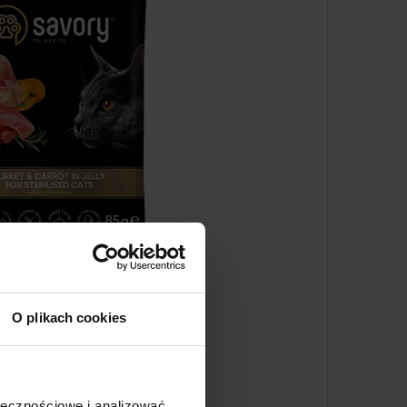
O plikach cookies
ołecznościowe i analizować