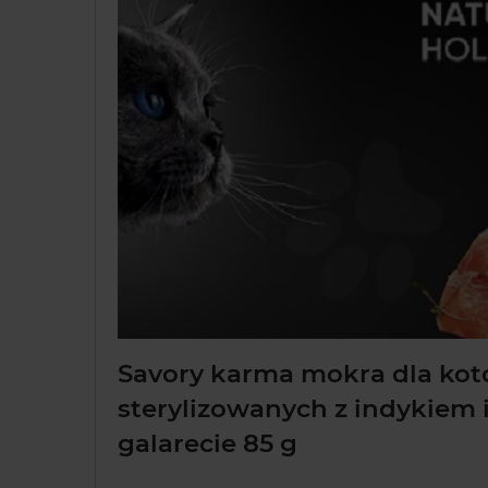
Savory karma mokra dla ko
sterylizowanych z indykiem
galarecie 85 g