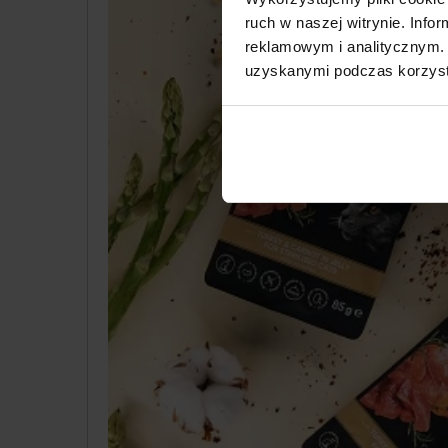
ruch w naszej witrynie. Inf
reklamowym i analitycznym. 
uzyskanymi podczas korzysta