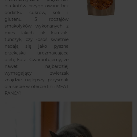
dla kotów przygotowane bez
dodatku cukrów, soli i
glutenu. 5 rodzajów
smakołyków wykonanych z
mięs takich jak kurczak,
tuńczyk, czy łosoś świetnie
nadają się jako pyszna
przekąska urozmaicająca
dietę kota. Gwarantujemy, że
nawet najbardziej
wymagający zwierzak
znajdzie najlepszy przysmak
dla siebie w ofercie linii MEAT
FANCY!