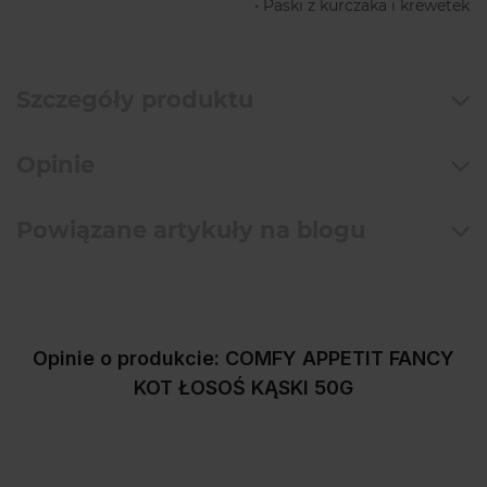
• Paski z kurczaka i krewetek
Szczegóły produktu
Opinie
Powiązane artykuły na blogu
Opinie o produkcie: COMFY APPETIT FANCY
KOT ŁOSOŚ KĄSKI 50G