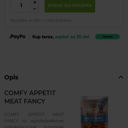
DODAJ DO KOSZYKA
Wysyłka w 48h + czas dostawy
Opis
COMFY APPETIT
MEAT FANCY
COMFY APPETIT MEAT
FANCY to wysokobiałkowe,
niskokaloryczne przysmaki