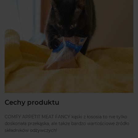
Cechy produktu
COMFY APPETIT MEAT FANCY kąski z łososia to nie tylko
doskonała przekąska, ale także bardzo wartościowe źródło
składników odżywczych!