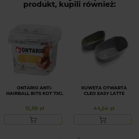
produkt, kupili również:
ONTARIO ANTI-
KUWETA OTWARTA
HAIRBALL BITS KOT 75G.
CLEO EASY LATTE
15,99 zł
44,54 zł
Cena
Cena